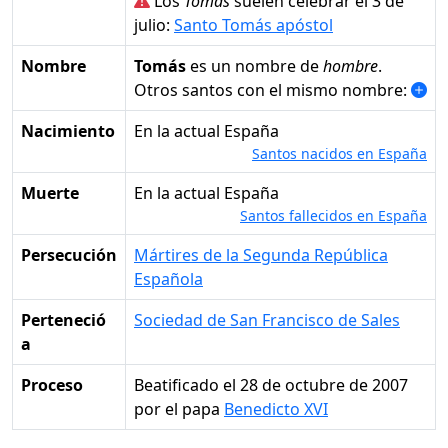
Los
Tomás
suelen celebrar el 3 de
julio:
Santo Tomás apóstol
Nombre
Tomás
es un nombre de
hombre
.
Otros santos con el mismo nombre:
Nacimiento
en la actual España
Santos nacidos en España
Muerte
en la actual España
Santos fallecidos en España
Persecución
Mártires de la Segunda República
Española
Perteneció
Sociedad de San Francisco de Sales
a
Proceso
Beatificado el 28 de octubre de 2007
por el papa
Benedicto XVI