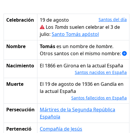
Celebración
19 de agosto
Santos del día
Los
Tomás
suelen celebrar el 3 de
julio:
Santo Tomás apóstol
Nombre
Tomás
es un nombre de
hombre
.
Otros santos con el mismo nombre:
Nacimiento
el 1866 en Girona en la actual España
Santos nacidos en España
Muerte
el 19 de agosto de 1936 en Gandía en
la actual España
Santos fallecidos en España
Persecución
Mártires de la Segunda República
Española
Perteneció
Compañía de Jesús