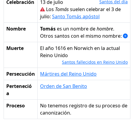
Celebración
13 de julio
Santos del día
Los
Tomás
suelen celebrar el 3 de
julio:
Santo Tomás apóstol
Nombre
Tomás
es un nombre de
hombre
.
Otros santos con el mismo nombre:
Muerte
el año 1616 en Norwich en la actual
Reino Unido
Santos fallecidos en Reino Unido
Persecución
Mártires del Reino Unido
Perteneció
Orden de San Benito
a
Proceso
No tenemos registro de su proceso de
canonización.