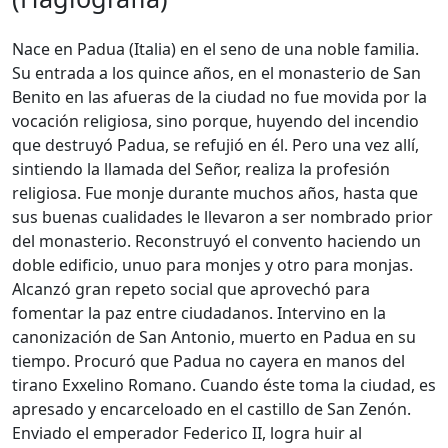
Nace en Padua (Italia) en el seno de una noble familia.
Su entrada a los quince años, en el monasterio de San
Benito en las afueras de la ciudad no fue movida por la
vocación religiosa, sino porque, huyendo del incendio
que destruyó Padua, se refujió en él. Pero una vez allí,
sintiendo la llamada del Señor, realiza la profesión
religiosa. Fue monje durante muchos años, hasta que
sus buenas cualidades le llevaron a ser nombrado prior
del monasterio. Reconstruyó el convento haciendo un
doble edificio, unuo para monjes y otro para monjas.
Alcanzó gran repeto social que aprovechó para
fomentar la paz entre ciudadanos. Intervino en la
canonización de San Antonio, muerto en Padua en su
tiempo. Procuró que Padua no cayera en manos del
tirano Exxelino Romano. Cuando éste toma la ciudad, es
apresado y encarceloado en el castillo de San Zenón.
Enviado el emperador Federico II, logra huir al