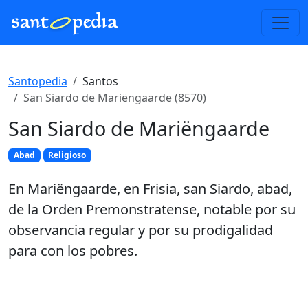
Santopedia
Santos
San Siardo de Mariëngaarde (8570)
San Siardo de Mariëngaarde
Abad
Religioso
En Mariëngaarde, en Frisia, san Siardo, abad,
de la Orden Premonstratense, notable por su
observancia regular y por su prodigalidad
para con los pobres.