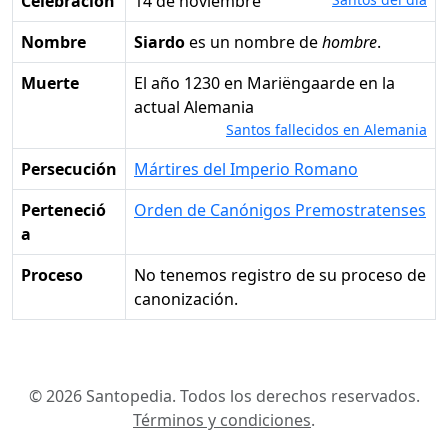
Celebración
14 de noviembre
Nombre
Siardo
es un nombre de
hombre
.
Muerte
el año 1230 en Mariëngaarde en la
actual Alemania
Santos fallecidos en Alemania
Persecución
Mártires del Imperio Romano
Perteneció
Orden de Canónigos Premostratenses
a
Proceso
No tenemos registro de su proceso de
canonización.
© 2026 Santopedia. Todos los derechos reservados.
Términos y condiciones
.