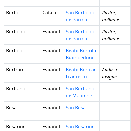
Bertol
Català
San Bertoldo
Ilustre,
de Parma
brillante
Bertoldo
Español
San Bertoldo
Ilustre,
de Parma
brillante
Bertolo
Español
Beato Bertolo
Buonpedoni
Bertrán
Español
Beato Bertrán
Audaz e
Francisco
insigne
Bertuino
Español
San Bertuino
de Malonne
Besa
Español
San Besa
Besarión
Español
San Besarión