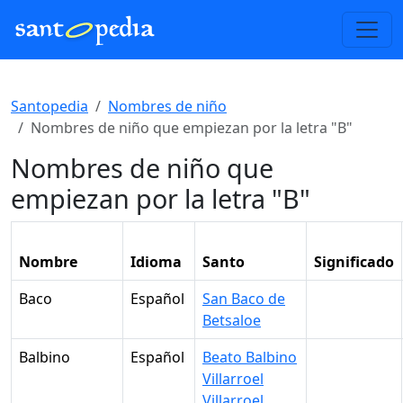
Santopedia
Nombres de niño
Nombres de niño que empiezan por la letra "B"
Nombres de niño que
empiezan por la letra "B"
Nombre
Idioma
Santo
Significado
Baco
Español
San Baco de
Betsaloe
Balbino
Español
Beato Balbino
Villarroel
Villarroel