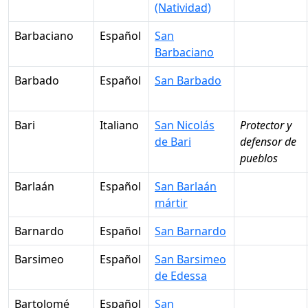
(Natividad)
Barbaciano
Español
San
Barbaciano
Barbado
Español
San Barbado
Bari
Italiano
San Nicolás
Protector y
de Bari
defensor de
pueblos
Barlaán
Español
San Barlaán
mártir
Barnardo
Español
San Barnardo
Barsimeo
Español
San Barsimeo
de Edessa
Bartolomé
Español
San