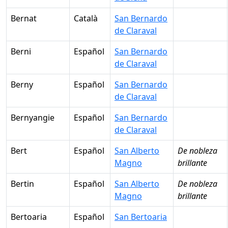
Bernat
Català
San Bernardo
de Claraval
Berni
Español
San Bernardo
de Claraval
Berny
Español
San Bernardo
de Claraval
Bernyangie
Español
San Bernardo
de Claraval
Bert
Español
San Alberto
De nobleza
Magno
brillante
Bertin
Español
San Alberto
De nobleza
Magno
brillante
Bertoaria
Español
San Bertoaria