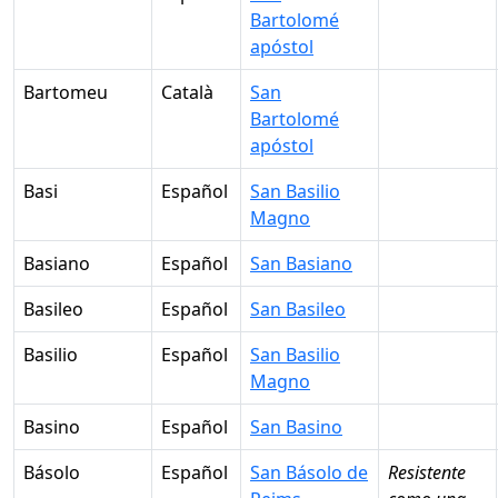
Bartolomé
apóstol
Bartomeu
Català
San
Bartolomé
apóstol
Basi
Español
San Basilio
Magno
Basiano
Español
San Basiano
Basileo
Español
San Basileo
Basilio
Español
San Basilio
Magno
Basino
Español
San Basino
Básolo
Español
San Básolo de
Resistente