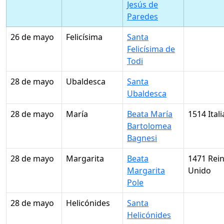
Jesús de
Paredes
26 de mayo
Felicísima
Santa
Felicísima de
Todi
28 de mayo
Ubaldesca
Santa
Ubaldesca
28 de mayo
María
Beata María
1514 Itali
Bartolomea
Bagnesi
28 de mayo
Margarita
Beata
1471 Rei
Margarita
Unido
Pole
28 de mayo
Helicónides
Santa
Helicónides