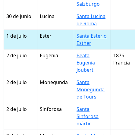
Salzburgo
30 de junio
Lucina
Santa Lucina
de Roma
1 de julio
Ester
Santa Ester o
Esther
2 de julio
Eugenia
Beata
1876
Eugenia
Francia
Joubert
2 de julio
Monegunda
Santa
Monegunda
de Tours
2 de julio
Sinforosa
Santa
Sinforosa
mártir