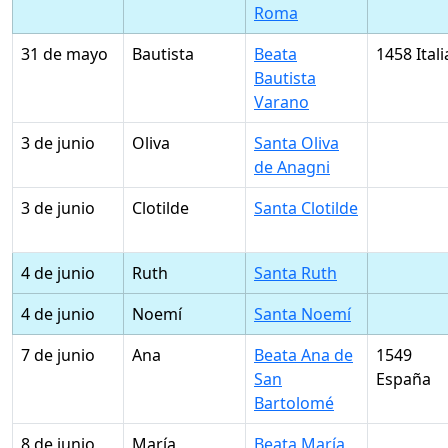
Roma
31 de mayo
Bautista
Beata
1458 Itali
Bautista
Varano
3 de junio
Oliva
Santa Oliva
de Anagni
3 de junio
Clotilde
Santa Clotilde
4 de junio
Ruth
Santa Ruth
4 de junio
Noemí
Santa Noemí
7 de junio
Ana
Beata Ana de
1549
San
España
Bartolomé
8 de junio
María
Beata María