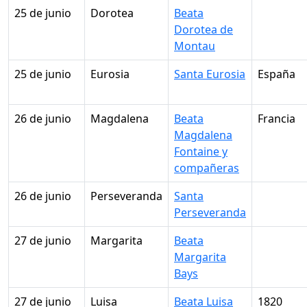
25 de junio
Dorotea
Beata
Dorotea de
Montau
25 de junio
Eurosia
Santa Eurosia
España
26 de junio
Magdalena
Beata
Francia
Magdalena
Fontaine y
compañeras
26 de junio
Perseveranda
Santa
Perseveranda
27 de junio
Margarita
Beata
Margarita
Bays
27 de junio
Luisa
Beata Luisa
1820