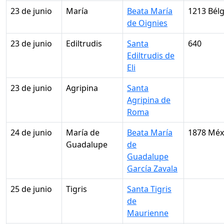
23 de junio
María
Beata María
1213 Bélg
de Oignies
23 de junio
Ediltrudis
Santa
640
Ediltrudis de
Eli
23 de junio
Agripina
Santa
Agripina de
Roma
24 de junio
María de
Beata María
1878 Méx
Guadalupe
de
Guadalupe
García Zavala
25 de junio
Tigris
Santa Tigris
de
Maurienne