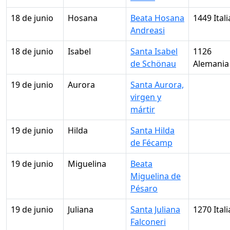
18 de junio
Hosana
Beata Hosana
1449 Itali
Andreasi
18 de junio
Isabel
Santa Isabel
1126
de Schönau
Alemania
19 de junio
Aurora
Santa Aurora,
virgen y
mártir
19 de junio
Hilda
Santa Hilda
de Fécamp
19 de junio
Miguelina
Beata
Miguelina de
Pésaro
19 de junio
Juliana
Santa Juliana
1270 Itali
Falconeri