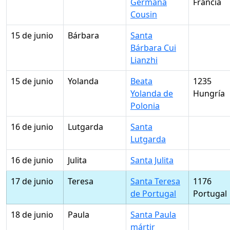
Germana
Francia
Cousin
15 de junio
Bárbara
Santa
Bárbara Cui
Lianzhi
15 de junio
Yolanda
Beata
1235
Yolanda de
Hungría
Polonia
16 de junio
Lutgarda
Santa
Lutgarda
16 de junio
Julita
Santa Julita
17 de junio
Teresa
Santa Teresa
1176
de Portugal
Portugal
18 de junio
Paula
Santa Paula
mártir