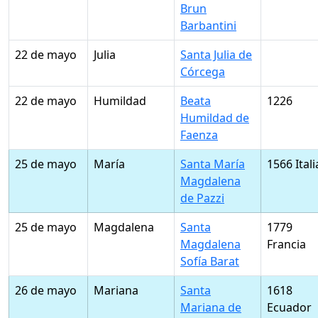
Brun
Barbantini
22 de mayo
Julia
Santa Julia de
Córcega
22 de mayo
Humildad
Beata
1226
Humildad de
Faenza
25 de mayo
María
Santa María
1566 Itali
Magdalena
de Pazzi
25 de mayo
Magdalena
Santa
1779
Magdalena
Francia
Sofía Barat
26 de mayo
Mariana
Santa
1618
Mariana de
Ecuador