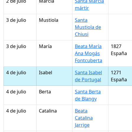
2 de julio
Marcia
Santa Marcia
mártir
3 de julio
Mustiola
Santa
Mustiola de
Chiusi
3 de julio
María
Beata María
1827
Ana Mogás
España
Fontcuberta
4 de julio
Isabel
Santa Isabel
1271
de Portugal
España
4 de julio
Berta
Santa Berta
de Blangy
4 de julio
Catalina
Beata
Catalina
Jarrige