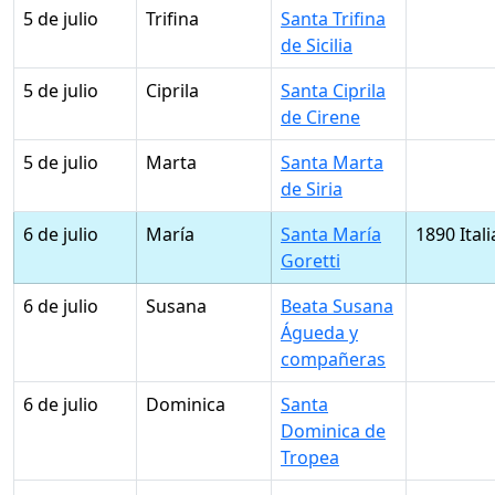
5 de julio
Trifina
Santa Trifina
de Sicilia
5 de julio
Ciprila
Santa Ciprila
de Cirene
5 de julio
Marta
Santa Marta
de Siria
6 de julio
María
Santa María
1890 Itali
Goretti
6 de julio
Susana
Beata Susana
Águeda y
compañeras
6 de julio
Dominica
Santa
Dominica de
Tropea