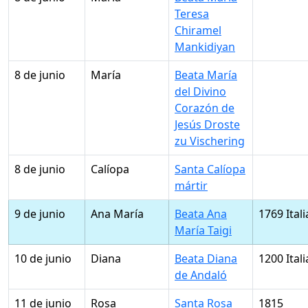
Teresa
Chiramel
Mankidiyan
8 de junio
María
Beata María
del Divino
Corazón de
Jesús Droste
zu Vischering
8 de junio
Calíopa
Santa Calíopa
mártir
9 de junio
Ana María
Beata Ana
1769 Itali
María Taigi
10 de junio
Diana
Beata Diana
1200 Itali
de Andaló
11 de junio
Rosa
Santa Rosa
1815