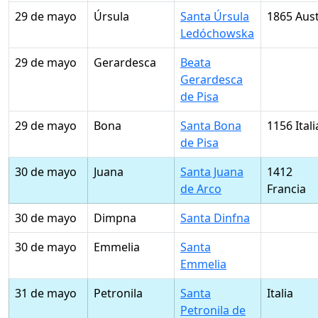
29 de mayo
Úrsula
Santa Úrsula
1865 Aust
Ledóchowska
29 de mayo
Gerardesca
Beata
Gerardesca
de Pisa
29 de mayo
Bona
Santa Bona
1156 Itali
de Pisa
30 de mayo
Juana
Santa Juana
1412
de Arco
Francia
30 de mayo
Dimpna
Santa Dinfna
30 de mayo
Emmelia
Santa
Emmelia
31 de mayo
Petronila
Santa
Italia
Petronila de