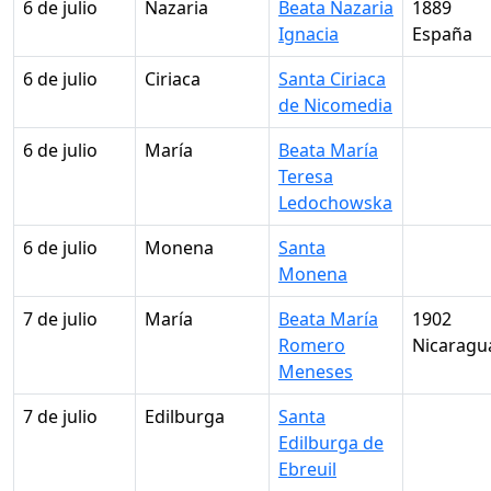
6 de julio
Nazaria
Beata Nazaria
1889
Ignacia
España
6 de julio
Ciriaca
Santa Ciriaca
de Nicomedia
6 de julio
María
Beata María
Teresa
Ledochowska
6 de julio
Monena
Santa
Monena
7 de julio
María
Beata María
1902
Romero
Nicaragu
Meneses
7 de julio
Edilburga
Santa
Edilburga de
Ebreuil