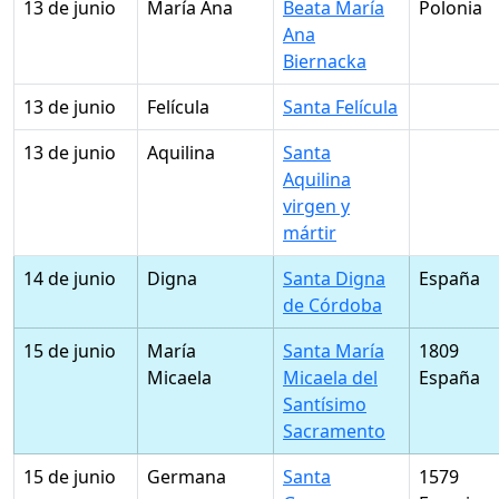
13 de junio
María Ana
Beata María
Polonia
Ana
Biernacka
13 de junio
Felícula
Santa Felícula
13 de junio
Aquilina
Santa
Aquilina
virgen y
mártir
14 de junio
Digna
Santa Digna
España
de Córdoba
15 de junio
María
Santa María
1809
Micaela
Micaela del
España
Santísimo
Sacramento
15 de junio
Germana
Santa
1579