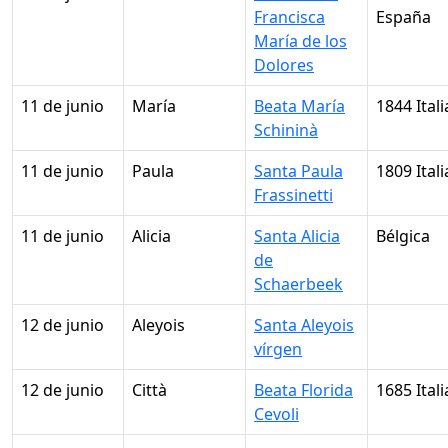
Francisca
España
María de los
Dolores
11 de junio
María
Beata María
1844 Itali
Schininà
11 de junio
Paula
Santa Paula
1809 Itali
Frassinetti
11 de junio
Alicia
Santa Alicia
Bélgica
de
Schaerbeek
12 de junio
Aleyois
Santa Aleyois
vírgen
12 de junio
Città
Beata Florida
1685 Itali
Cevoli