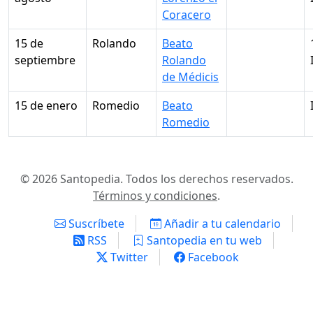
Coracero
15 de
Rolando
Beato
septiembre
Rolando
de Médicis
15 de enero
Romedio
Beato
Romedio
© 2026 Santopedia. Todos los derechos reservados.
Términos y condiciones
.
Suscríbete
Añadir a tu calendario
RSS
Santopedia en tu web
Twitter
Facebook