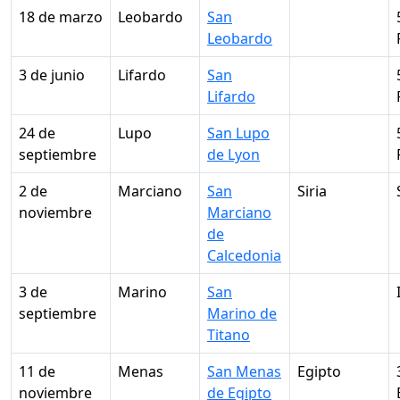
18 de marzo
Leobardo
San
Leobardo
3 de junio
Lifardo
San
Lifardo
24 de
Lupo
San Lupo
septiembre
de Lyon
2 de
Marciano
San
Siria
noviembre
Marciano
de
Calcedonia
3 de
Marino
San
septiembre
Marino de
Titano
11 de
Menas
San Menas
Egipto
noviembre
de Egipto