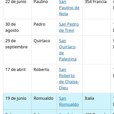
22 de junio
Paulino
San
354 Francia
Paulino de
Nola
30 de
Pedro
San Pedro
agosto
de Trevi
29 de
Quiríaco
San
septiembre
Quiríaco
de
Palestina
17 de abril
Roberto
San
Roberto
de Chaise-
Dieu
19 de junio
Romualdo
San
Italia
Romualdo