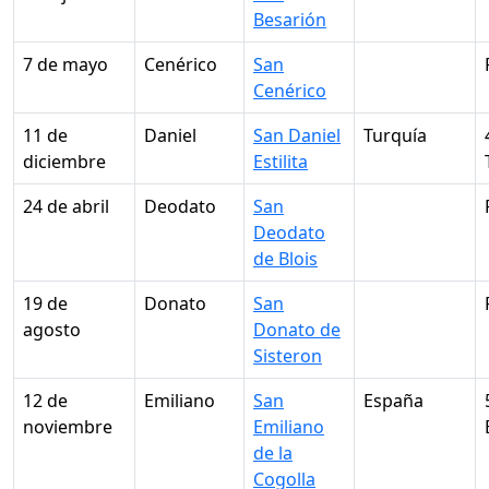
Besarión
7 de mayo
Cenérico
San
Cenérico
11 de
Daniel
San Daniel
Turquía
diciembre
Estilita
24 de abril
Deodato
San
Deodato
de Blois
19 de
Donato
San
agosto
Donato de
Sisteron
12 de
Emiliano
San
España
noviembre
Emiliano
de la
Cogolla