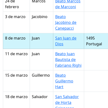
24 de
Marcos
Beato Marcos
febrero
de Marconi
3 de marzo
Jacobino
Beato
Jacobino de
Canepacci
8 de marzo
Juan
San Juan de
1495
Dios
Portugal
11 de marzo
Juan
Beato Juan
Bautista de
Fabriano Righi
15 de marzo
Guillermo
Beato
Guillermo
Hart
18 de marzo
Salvador
San Salvador
de Horta