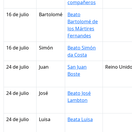
compañeros
16 de julio
Bartolomé
Beato
Bartolomé de
los Mártires
Fernandes
16 de julio
Simón
Beato Simón
da Costa
24 de julio
Juan
San Juan
Reino Unid
Boste
24 de julio
José
Beato José
Lambton
24 de julio
Luisa
Beata Luisa