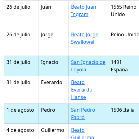
26 de julio
Juan
Beato Juan
1565 Reino
Ingram
Unido
26 de julio
Jorge
Beato Jorge
Reino Unid
Swallowell
31 de julio
Ignacio
San Ignacio de
1491
Loyola
España
31 de julio
Everardo
Beato
Everardo
Hanse
1 de agosto
Pedro
San Pedro
1506 Italia
Fabro
4 de agosto
Guillermo
Beato
Guillermo