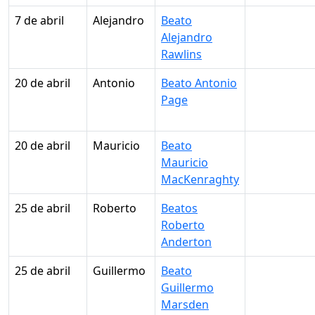
7 de abril
Alejandro
Beato
Alejandro
Rawlins
20 de abril
Antonio
Beato Antonio
Page
20 de abril
Mauricio
Beato
Mauricio
MacKenraghty
25 de abril
Roberto
Beatos
Roberto
Anderton
25 de abril
Guillermo
Beato
Guillermo
Marsden