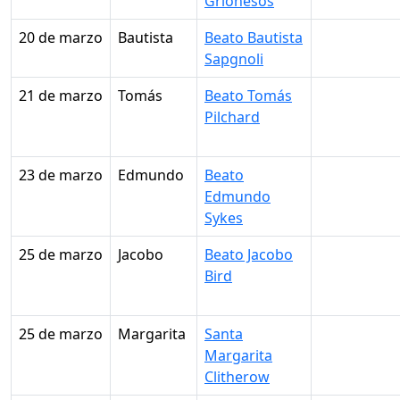
Grionesos
20 de marzo
Bautista
Beato Bautista
Sapgnoli
21 de marzo
Tomás
Beato Tomás
Pilchard
23 de marzo
Edmundo
Beato
Edmundo
Sykes
25 de marzo
Jacobo
Beato Jacobo
Bird
25 de marzo
Margarita
Santa
Margarita
Clitherow