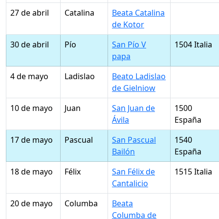
27 de abril
Catalina
Beata Catalina
de Kotor
30 de abril
Pío
San Pío V
1504 Italia
papa
4 de mayo
Ladislao
Beato Ladislao
de Gielniow
10 de mayo
Juan
San Juan de
1500
Ávila
España
17 de mayo
Pascual
San Pascual
1540
Bailón
España
18 de mayo
Félix
San Félix de
1515 Italia
Cantalicio
20 de mayo
Columba
Beata
Columba de