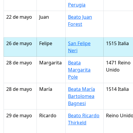
Perugia
22 de mayo
Juan
Beato Juan
Forest
26 de mayo
Felipe
San Felipe
1515 Italia
Neri
28 de mayo
Margarita
Beata
1471 Reino
Margarita
Unido
Pole
28 de mayo
María
Beata María
1514 Italia
Bartolomea
Bagnesi
29 de mayo
Ricardo
Beato Ricardo
Reino Unid
Thirkeld