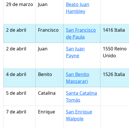
29 de marzo
Juan
Beato Juan
Hambley
2 de abril
Francisco
San Francisco
1416 Italia
de Paula
2 de abril
Juan
San Juan
1550 Reino
Payne
Unido
4 de abril
Benito
San Benito
1526 Italia
Massarari
5 de abril
Catalina
Santa Catalina
Tomás
7 de abril
Enrique
San Enrique
Walpole