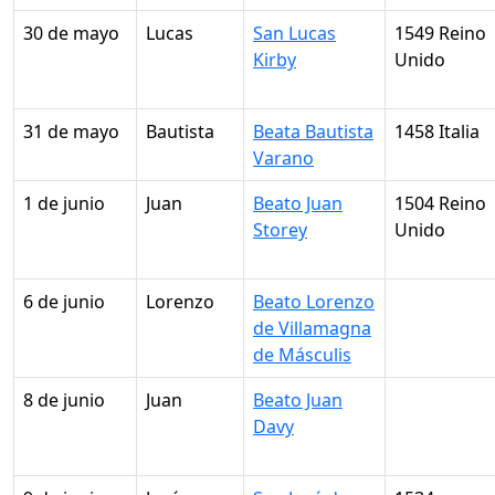
30 de mayo
Lucas
San Lucas
1549 Reino
Kirby
Unido
31 de mayo
Bautista
Beata Bautista
1458 Italia
Varano
1 de junio
Juan
Beato Juan
1504 Reino
Storey
Unido
6 de junio
Lorenzo
Beato Lorenzo
de Villamagna
de Másculis
8 de junio
Juan
Beato Juan
Davy