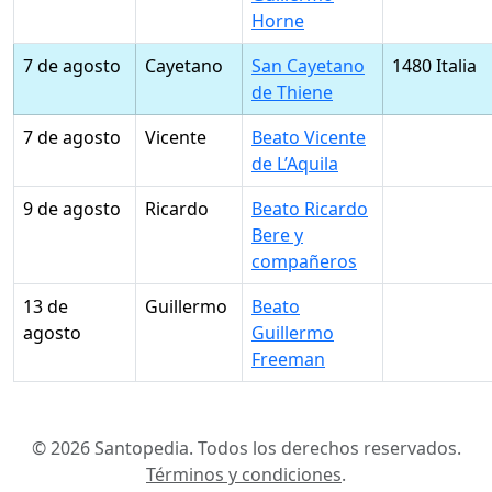
Horne
7 de agosto
Cayetano
San Cayetano
1480 Italia
de Thiene
7 de agosto
Vicente
Beato Vicente
de L’Aquila
9 de agosto
Ricardo
Beato Ricardo
Bere y
compañeros
13 de
Guillermo
Beato
agosto
Guillermo
Freeman
© 2026 Santopedia. Todos los derechos reservados.
Términos y condiciones
.