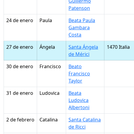
Guillermo
Patenson
24 de enero
Paula
Beata Paula
Gambara
Costa
27 de enero
Ángela
Santa Ángela
1470 Italia
de Mérici
30 de enero
Francisco
Beato
Francisco
Taylor
31 de enero
Ludovica
Beata
Ludovica
Albertoni
2 de febrero
Catalina
Santa Catalina
de Ricci