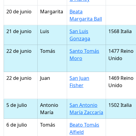
20 de junio
Margarita
Beata
Margarita Ball
21 de junio
Luis
San Luis
1568 Italia
Gonzaga
22 de junio
Tomás
Santo Tomás
1477 Reino
Moro
Unido
22 de junio
Juan
San Juan
1469 Reino
Fisher
Unido
5 de julio
Antonio
San Antonio
1502 Italia
María
María Zaccaría
6 de julio
Tomás
Beato Tomás
Alfield