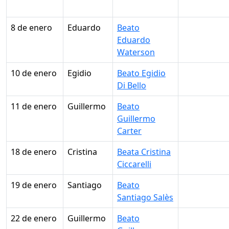
8 de enero
Eduardo
Beato
Eduardo
Waterson
10 de enero
Egidio
Beato Egidio
Di Bello
11 de enero
Guillermo
Beato
Guillermo
Carter
18 de enero
Cristina
Beata Cristina
Ciccarelli
19 de enero
Santiago
Beato
Santiago Salès
22 de enero
Guillermo
Beato