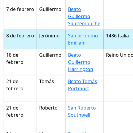
7 de febrero
Guillermo
Beato
Guillermo
Saultemouche
8 de febrero
Jerónimo
San Jerónimo
1486 Italia
Emiliani
18 de
Guillermo
Beato
Reino Unid
febrero
Guillermo
Harrington
21 de
Tomás
Beato Tomás
febrero
Portmort
21 de
Roberto
San Roberto
febrero
Southwell