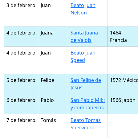
3 de febrero
Juan
Beato Juan
Nelson
4 de febrero
Juana
Santa Juana
1464
de Valois
Francia
4 de febrero
Juan
Beato Juan
Speed
5 de febrero
Felipe
San Felipe de
1572 Méxic
Jesús
6 de febrero
Pablo
San Pablo Miki
1566 Japón
y compañeros
7 de febrero
Tomás
Beato Tomás
Sherwood