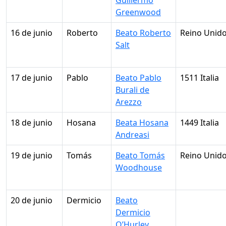
Guillermo
Greenwood
16 de junio
Roberto
Beato Roberto
Reino Unid
Salt
17 de junio
Pablo
Beato Pablo
1511 Italia
Burali de
Arezzo
18 de junio
Hosana
Beata Hosana
1449 Italia
Andreasi
19 de junio
Tomás
Beato Tomás
Reino Unid
Woodhouse
20 de junio
Dermicio
Beato
Dermicio
O’Hurley