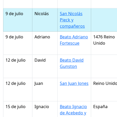
9 de julio
Nicolás
San Nicolás
Pieck y
compañeros
9 de julio
Adriano
Beato Adriano
1476 Reino
Fortescue
Unido
12 de julio
David
Beato David
Gunston
12 de julio
Juan
San Juan Jones
Reino Unid
15 de julio
Ignacio
Beato Ignacio
España
de Acebedo y