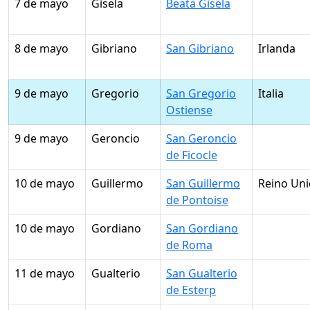
7 de mayo
Gisela
Beata Gisela
8 de mayo
Gibriano
San Gibriano
Irlanda
9 de mayo
Gregorio
San Gregorio
Italia
Ostiense
9 de mayo
Geroncio
San Geroncio
de Ficocle
10 de mayo
Guillermo
San Guillermo
Reino Un
de Pontoise
10 de mayo
Gordiano
San Gordiano
de Roma
11 de mayo
Gualterio
San Gualterio
de Esterp