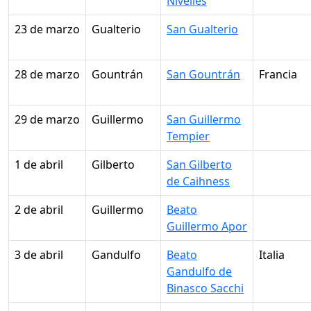
Nivelles
23 de marzo
Gualterio
San Gualterio
28 de marzo
Gountrán
San Gountrán
Francia
29 de marzo
Guillermo
San Guillermo
Tempier
1 de abril
Gilberto
San Gilberto
de Caihness
2 de abril
Guillermo
Beato
Guillermo Apor
3 de abril
Gandulfo
Beato
Italia
Gandulfo de
Binasco Sacchi