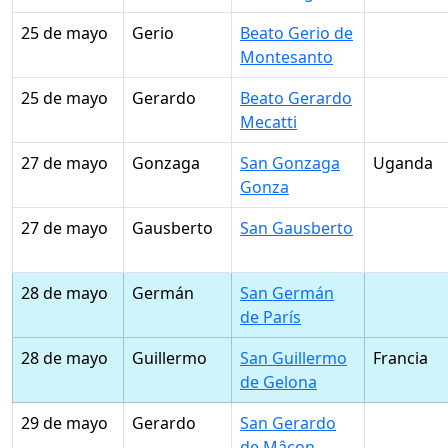
25 de mayo
Gerio
Beato Gerio de
Montesanto
25 de mayo
Gerardo
Beato Gerardo
Mecatti
27 de mayo
Gonzaga
San Gonzaga
Uganda
Gonza
27 de mayo
Gausberto
San Gausberto
28 de mayo
Germán
San Germán
de París
28 de mayo
Guillermo
San Guillermo
Francia
de Gelona
29 de mayo
Gerardo
San Gerardo
de Mâcon