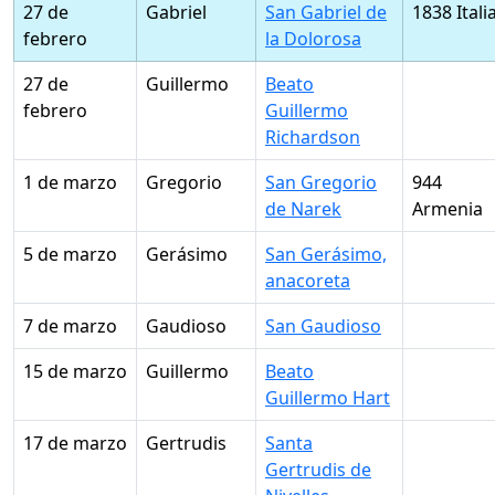
27 de
Gabriel
San Gabriel de
1838 Itali
febrero
la Dolorosa
27 de
Guillermo
Beato
febrero
Guillermo
Richardson
1 de marzo
Gregorio
San Gregorio
944
de Narek
Armenia
5 de marzo
Gerásimo
San Gerásimo,
anacoreta
7 de marzo
Gaudioso
San Gaudioso
15 de marzo
Guillermo
Beato
Guillermo Hart
17 de marzo
Gertrudis
Santa
Gertrudis de