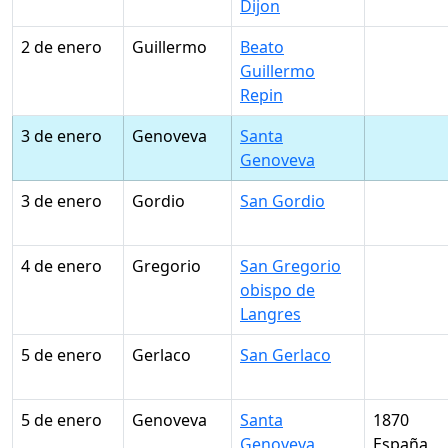
Dijon
2 de enero
Guillermo
Beato
Guillermo
Repin
3 de enero
Genoveva
Santa
Genoveva
3 de enero
Gordio
San Gordio
4 de enero
Gregorio
San Gregorio
obispo de
Langres
5 de enero
Gerlaco
San Gerlaco
5 de enero
Genoveva
Santa
1870
Genoveva
España