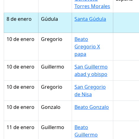
Torres Morales
8 de enero
Gúdula
Santa Gúdula
10 de enero
Gregorio
Beato
Gregorio X
papa
10 de enero
Guillermo
San Guillermo
abad y obispo
10 de enero
Gregorio
San Gregorio
de Nisa
10 de enero
Gonzalo
Beato Gonzalo
11 de enero
Guillermo
Beato
Guillermo