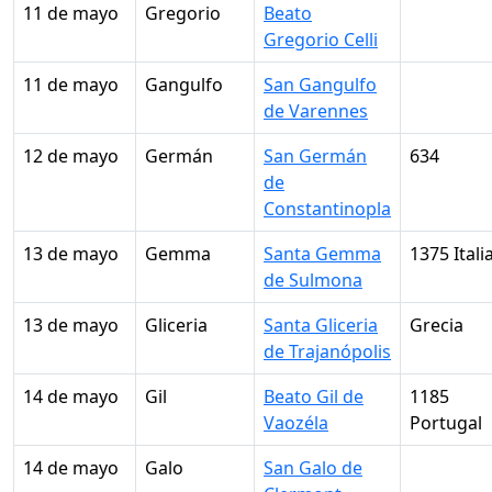
11 de mayo
Gregorio
Beato
Gregorio Celli
11 de mayo
Gangulfo
San Gangulfo
de Varennes
12 de mayo
Germán
San Germán
634
de
Constantinopla
13 de mayo
Gemma
Santa Gemma
1375 Itali
de Sulmona
13 de mayo
Gliceria
Santa Gliceria
Grecia
de Trajanópolis
14 de mayo
Gil
Beato Gil de
1185
Vaozéla
Portugal
14 de mayo
Galo
San Galo de