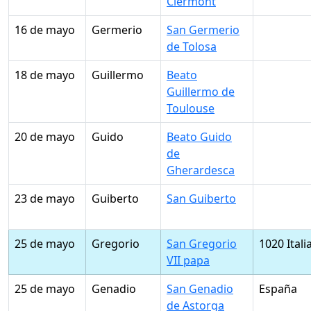
Clermont
16 de mayo
Germerio
San Germerio
de Tolosa
18 de mayo
Guillermo
Beato
Guillermo de
Toulouse
20 de mayo
Guido
Beato Guido
de
Gherardesca
23 de mayo
Guiberto
San Guiberto
25 de mayo
Gregorio
San Gregorio
1020 Itali
VII papa
25 de mayo
Genadio
San Genadio
España
de Astorga