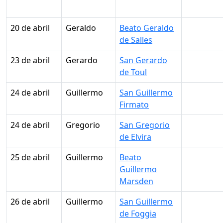
20 de abril
Geraldo
Beato Geraldo
de Salles
23 de abril
Gerardo
San Gerardo
de Toul
24 de abril
Guillermo
San Guillermo
Firmato
24 de abril
Gregorio
San Gregorio
de Elvira
25 de abril
Guillermo
Beato
Guillermo
Marsden
26 de abril
Guillermo
San Guillermo
de Foggia