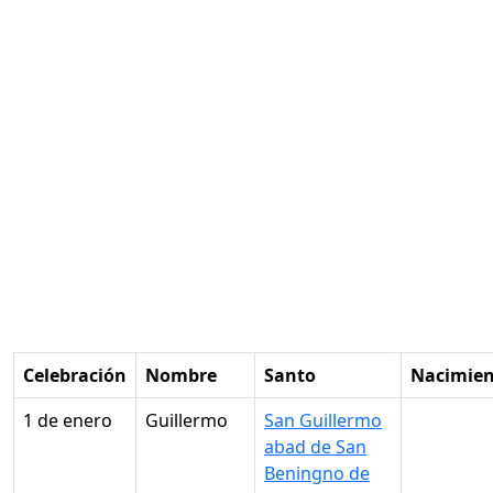
Celebración
Nombre
Santo
Nacimie
1 de enero
Guillermo
San Guillermo
abad de San
Beningno de