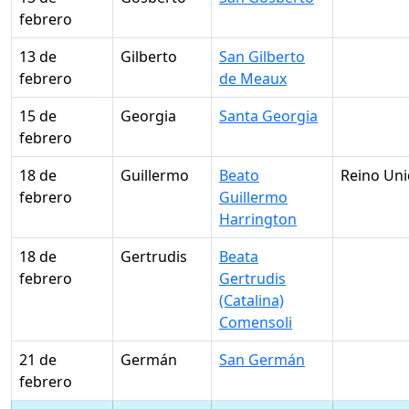
febrero
13 de
Gilberto
San Gilberto
febrero
de Meaux
15 de
Georgia
Santa Georgia
febrero
18 de
Guillermo
Beato
Reino Un
febrero
Guillermo
Harrington
18 de
Gertrudis
Beata
febrero
Gertrudis
(Catalina)
Comensoli
21 de
Germán
San Germán
febrero