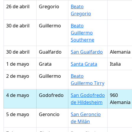
26 de abril
Gregorio
Beato
Gregorio
30 de abril
Guillermo
Beato
Guillermo
Southerne
30 de abril
Gualfardo
San Gualfardo
Alemania
1 de mayo
Grata
Santa Grata
Italia
2 de mayo
Guillermo
Beato
Guillermo Tirry
4 de mayo
Godofredo
San Godofredo
960
de Hildesheim
Alemania
5 de mayo
Geroncio
San Geroncio
de Milán