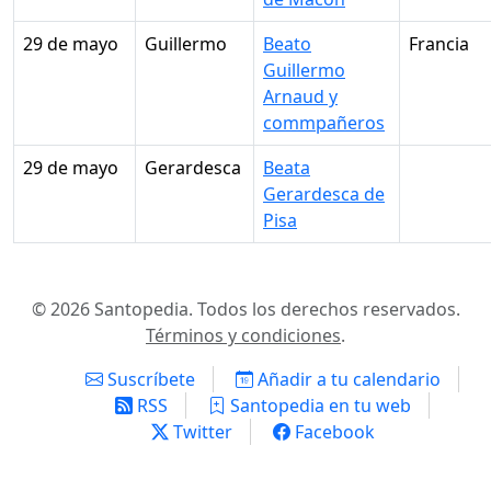
29 de mayo
Guillermo
Beato
Francia
Guillermo
Arnaud y
commpañeros
29 de mayo
Gerardesca
Beata
Gerardesca de
Pisa
© 2026 Santopedia. Todos los derechos reservados.
Términos y condiciones
.
Suscríbete
Añadir a tu calendario
RSS
Santopedia en tu web
Twitter
Facebook