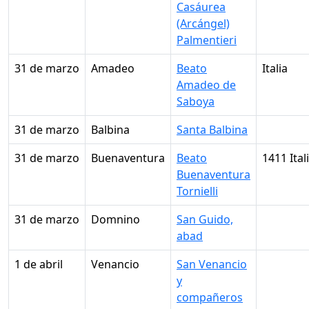
Casáurea
(Arcángel)
Palmentieri
31 de marzo
Amadeo
Beato
Italia
Amadeo de
Saboya
31 de marzo
Balbina
Santa Balbina
31 de marzo
Buenaventura
Beato
1411 Ital
Buenaventura
Tornielli
31 de marzo
Domnino
San Guido,
abad
1 de abril
Venancio
San Venancio
y
compañeros