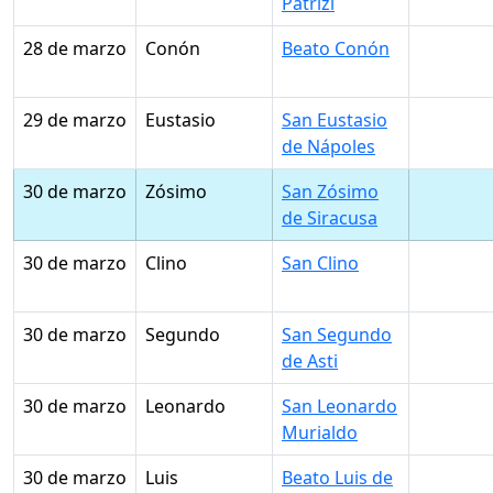
Patrizi
28 de marzo
Conón
Beato Conón
29 de marzo
Eustasio
San Eustasio
de Nápoles
30 de marzo
Zósimo
San Zósimo
de Siracusa
30 de marzo
Clino
San Clino
30 de marzo
Segundo
San Segundo
de Asti
30 de marzo
Leonardo
San Leonardo
Murialdo
30 de marzo
Luis
Beato Luis de