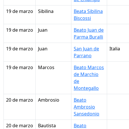
19 de marzo
Sibilina
Beata Sibilina
Biscossi
19 de marzo
Juan
Beato Juan de
Parma Buralli
19 de marzo
Juan
San Juan de
Italia
Parrano
19 de marzo
Marcos
Beato Marcos
de Marchio
de
Montegallo
20 de marzo
Ambrosio
Beato
Ambrosio
Sansedonio
20 de marzo
Bautista
Beato