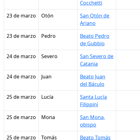
Cocchetti
23 de marzo
Otón
San Otón de
Ariano
23 de marzo
Pedro
Beato Pedro
de Gubbio
24 de marzo
Severo
San Severo de
Catania
24 de marzo
Juan
Beato Juan
del Báculo
25 de marzo
Lucía
Santa Lucía
Filippini
25 de marzo
Mona
San Mona,
obispo
25 de marzo
Tomás
Beato Tomás