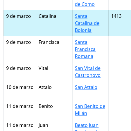
de Como
9 de marzo
Catalina
Santa
1413
Catalina de
Bolonia
9 de marzo
Francisca
Santa
Francisca
Romana
9 de marzo
Vital
San Vital de
Castronovo
10 de marzo
Attalo
San Attalo
11 de marzo
Benito
San Benito de
Milán
11 de marzo
Juan
Beato Juan