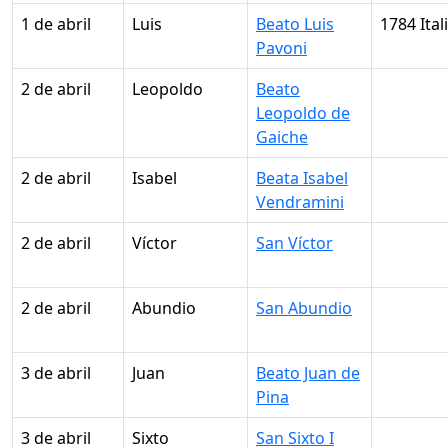
1 de abril
Luis
Beato Luis
1784 Ital
Pavoni
2 de abril
Leopoldo
Beato
Leopoldo de
Gaiche
2 de abril
Isabel
Beata Isabel
Vendramini
2 de abril
Víctor
San Víctor
2 de abril
Abundio
San Abundio
3 de abril
Juan
Beato Juan de
Pina
3 de abril
Sixto
San Sixto I