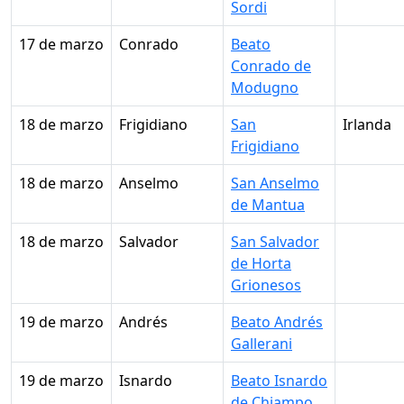
Sordi
17 de marzo
Conrado
Beato
Conrado de
Modugno
18 de marzo
Frigidiano
San
Irlanda
Frigidiano
18 de marzo
Anselmo
San Anselmo
de Mantua
18 de marzo
Salvador
San Salvador
de Horta
Grionesos
19 de marzo
Andrés
Beato Andrés
Gallerani
19 de marzo
Isnardo
Beato Isnardo
de Chiampo