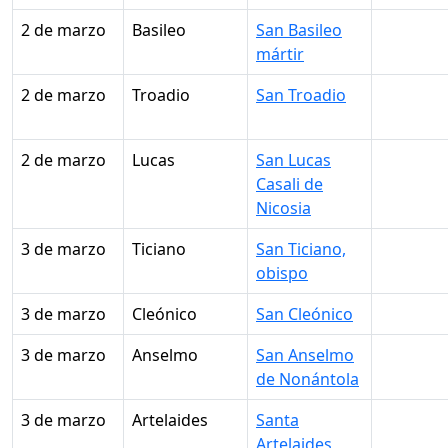
2 de marzo
Basileo
San Basileo
mártir
2 de marzo
Troadio
San Troadio
2 de marzo
Lucas
San Lucas
Casali de
Nicosia
3 de marzo
Ticiano
San Ticiano,
obispo
3 de marzo
Cleónico
San Cleónico
3 de marzo
Anselmo
San Anselmo
de Nonántola
3 de marzo
Artelaides
Santa
Artelaides