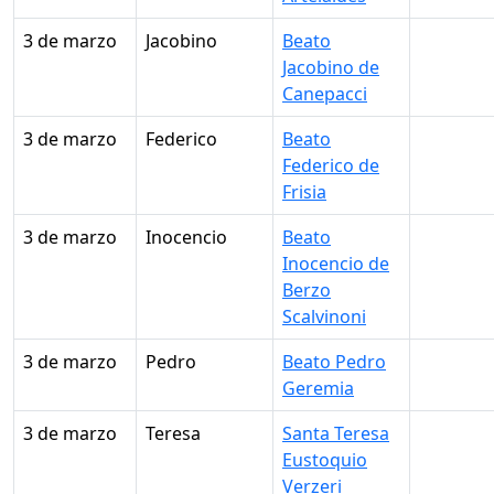
3 de marzo
Jacobino
Beato
Jacobino de
Canepacci
3 de marzo
Federico
Beato
Federico de
Frisia
3 de marzo
Inocencio
Beato
Inocencio de
Berzo
Scalvinoni
3 de marzo
Pedro
Beato Pedro
Geremia
3 de marzo
Teresa
Santa Teresa
Eustoquio
Verzeri