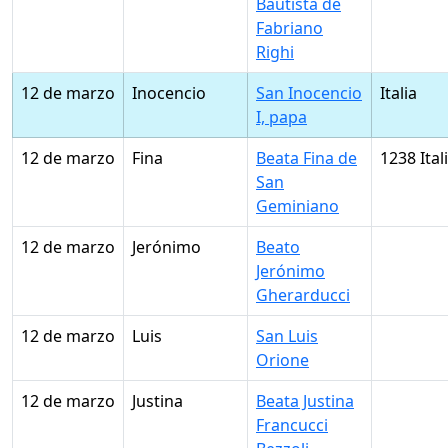
Bautista de
Fabriano
Righi
12 de marzo
Inocencio
San Inocencio
Italia
I, papa
12 de marzo
Fina
Beata Fina de
1238 Ital
San
Geminiano
12 de marzo
Jerónimo
Beato
Jerónimo
Gherarducci
12 de marzo
Luis
San Luis
Orione
12 de marzo
Justina
Beata Justina
Francucci