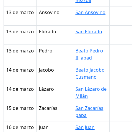
Bezzoli
13 de marzo
Ansovino
San Ansovino
13 de marzo
Eldrado
San Eldrado
13 de marzo
Pedro
Beato Pedro
II, abad
14 de marzo
Jacobo
Beato Jacobo
Cusmano
14 de marzo
Lázaro
San Lázaro de
Milán
15 de marzo
Zacarías
San Zacarías,
papa
16 de marzo
Juan
San Juan