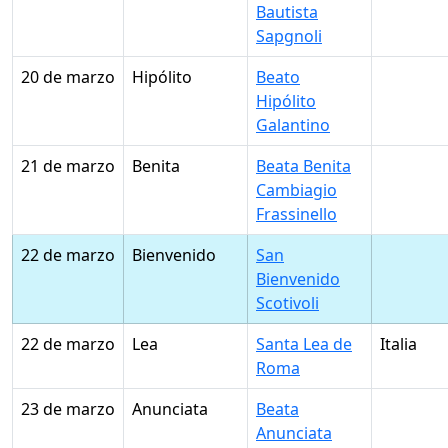
Bautista
Sapgnoli
20 de marzo
Hipólito
Beato
Hipólito
Galantino
21 de marzo
Benita
Beata Benita
Cambiagio
Frassinello
22 de marzo
Bienvenido
San
Bienvenido
Scotivoli
22 de marzo
Lea
Santa Lea de
Italia
Roma
23 de marzo
Anunciata
Beata
Anunciata