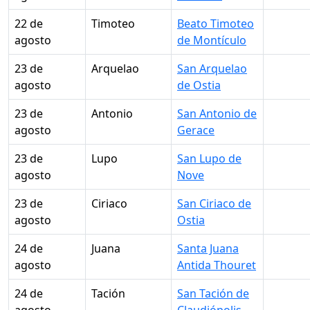
22 de
Timoteo
Beato Timoteo
agosto
de Montículo
23 de
Arquelao
San Arquelao
agosto
de Ostia
23 de
Antonio
San Antonio de
agosto
Gerace
23 de
Lupo
San Lupo de
agosto
Nove
23 de
Ciriaco
San Ciriaco de
agosto
Ostia
24 de
Juana
Santa Juana
agosto
Antida Thouret
24 de
Tación
San Tación de