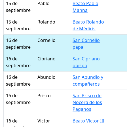
15 de
Pablo
Beato Pablo
septiembre
Manna
15 de
Rolando
Beato Rolando
septiembre
de Médicis
16 de
Cornelio
San Cornelio
septiembre
papa
16 de
Cipriano
San Cipriano
septiembre
obispo
16 de
Abundio
San Abundio y
septiembre
compañeros
16 de
Prisco
San Prisco de
septiembre
Nocera de los
Paganos
16 de
Víctor
Beato Víctor III