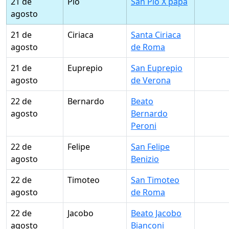
21 de
Pío
San Pío X papa
agosto
21 de
Ciriaca
Santa Ciriaca
agosto
de Roma
21 de
Euprepio
San Euprepio
agosto
de Verona
22 de
Bernardo
Beato
agosto
Bernardo
Peroni
22 de
Felipe
San Felipe
agosto
Benizio
22 de
Timoteo
San Timoteo
agosto
de Roma
22 de
Jacobo
Beato Jacobo
agosto
Bianconi