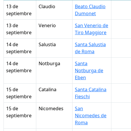
13 de
Claudio
Beato Claudio
septiembre
Dumonet
13 de
Venerio
San Venerio de
septiembre
Tiro Maggiore
14 de
Salustia
Santa Salustia
septiembre
de Roma
14 de
Notburga
Santa
septiembre
Notburga de
Eben
15 de
Catalina
Santa Catalina
septiembre
Fieschi
15 de
Nicomedes
San
septiembre
Nicomedes de
Roma