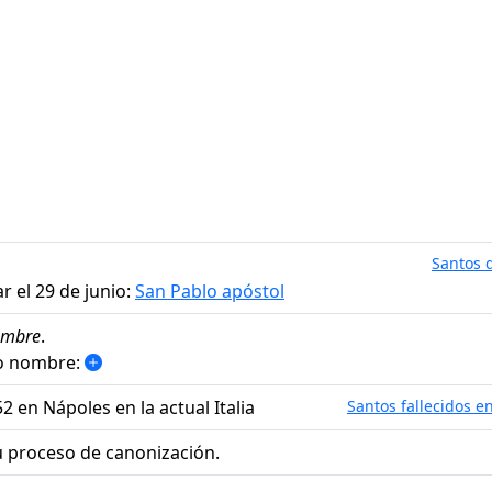
Santos d
r el 29 de junio:
San Pablo apóstol
ombre
.
mo nombre:
2 en Nápoles en la actual Italia
Santos fallecidos en
 proceso de canonización.