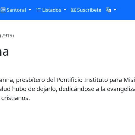
Santoral
Listados
Suscríbete
(7919)
na
anna, presbítero del Pontificio Instituto para Mi
lud hubo de dejarlo, dedicándose a la evangelizac
 cristianos.