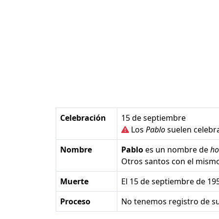
Celebración
15 de septiembre
Los
Pablo
suelen celebra
Nombre
Pablo
es un nombre de
h
Otros santos con el mis
Muerte
el 15 de septiembre de 195
Proceso
No tenemos registro de su