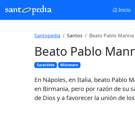
Inicio
Santopedia
Santos
Beato Pablo Manna 
Beato Pablo Man
Sacerdote
Misionero
En Nápoles, en Italia, beato Pablo M
en Birmania, pero por razón de su sa
de Dios y a favorecer la unión de los