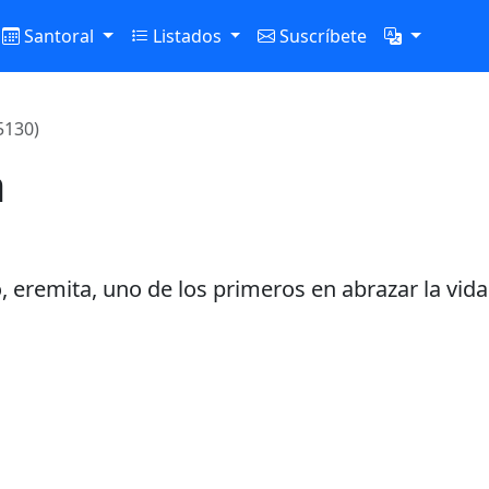
Santoral
Listados
Suscríbete
5130)
a
, eremita, uno de los primeros en abrazar la vida