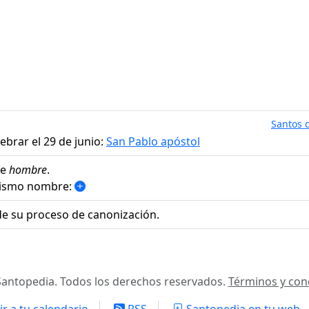
Santos d
ebrar el 29 de junio:
San Pablo apóstol
de
hombre
.
mismo nombre:
e su proceso de canonización.
antopedia. Todos los derechos reservados.
Términos y con