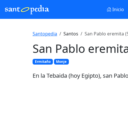
Inicio
Santopedia
Santos
San Pablo eremita (
San Pablo eremit
Ermitaño
Monje
En la Tebaida (hoy Egipto), san Pablo