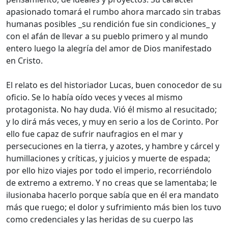
apasionado tomará el rumbo ahora marcado sin trabas
humanas posibles _su rendición fue sin condiciones_ y
con el afán de llevar a su pueblo primero y al mundo
entero luego la alegría del amor de Dios manifestado
en Cristo.
El relato es del historiador Lucas, buen conocedor de su
oficio. Se lo había oído veces y veces al mismo
protagonista. No hay duda. Vió él mismo al resucitado;
y lo dirá más veces, y muy en serio a los de Corinto. Por
ello fue capaz de sufrir naufragios en el mar y
persecuciones en la tierra, y azotes, y hambre y cárcel y
humillaciones y críticas, y juicios y muerte de espada;
por ello hizo viajes por todo el imperio, recorriéndolo
de extremo a extremo. Y no creas que se lamentaba; le
ilusionaba hacerlo porque sabía que en él era mandato
más que ruego; el dolor y sufrimiento más bien los tuvo
como credenciales y las heridas de su cuerpo las