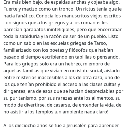
Era más bien bajo, de espaldas anchas y cojeaba algo.
Fuerte y macizo como un tronco. Un rictus tenía que le
hacía fanático. Conocía los manuscritos viejos escritos
con signos que a los griegos y a los romanos les
parecían garabatos ininteligibles, pero que encerraban
toda la sabiduría y la razón de ser de un pueblo. Listo
como un sabio en las escuelas griegas de Tarso,
familiarizado con los poetas y filósofos que habían
pasado el tiempo escribiendo en tablillas o pensando.
Para los griegos solo era un hebreo, miembro de
aquellas familias que vivían en un islote social, aislado
entre misterios inaccesibles a los de otra raza, uno de
los que tenían prohibido el acceso a las clases cultas y
dirigentes; era de esos que se hacían despreciables por
su puritanismo, por sus rarezas ante los alimentos, su
modo de divertirse, de casarse, de entender la vida, de
no asistir a los templos ¡un ambiente nada claro!
A los dieciocho años se fue a Jerusalén para aprender