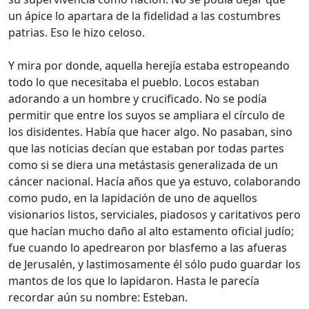
un ápice lo apartara de la fidelidad a las costumbres
patrias. Eso le hizo celoso.
Y mira por donde, aquella herejía estaba estropeando
todo lo que necesitaba el pueblo. Locos estaban
adorando a un hombre y crucificado. No se podía
permitir que entre los suyos se ampliara el círculo de
los disidentes. Había que hacer algo. No pasaban, sino
que las noticias decían que estaban por todas partes
como si se diera una metástasis generalizada de un
cáncer nacional. Hacía años que ya estuvo, colaborando
como pudo, en la lapidación de uno de aquellos
visionarios listos, serviciales, piadosos y caritativos pero
que hacían mucho daño al alto estamento oficial judío;
fue cuando lo apedrearon por blasfemo a las afueras
de Jerusalén, y lastimosamente él sólo pudo guardar los
mantos de los que lo lapidaron. Hasta le parecía
recordar aún su nombre: Esteban.