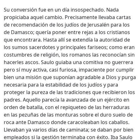
Su conversión fue en un día insospechado. Nada
propiciaba aquel cambio. Precisamente llevaba cartas
de recomendación de los judíos de Jerusalén para los
de Damasco; quería poner entre rejas a los cristianos
que encontrara. Hasta allí se extendía la autoridad de
los sumos sacerdotes y principales fariseos; como eran
costumbres de religión, los romanos las reconocían sin
hacerles ascos. Saulo guiaba una comitiva no guerrera
pero sí muy activa, casi furiosa, impaciente por cumplir
bien una misión que suponían agradable a Dios y purga
necesaria para la estabilidad de los judíos y para
proteger la pureza de las tradiciones que recibieron los
padres. Aquello parecía la avanzada de un ejército en
orden de batalla, con el repiqueteo de las herraduras
en las pezuñas de las monturas sobre el duro suelo de
roca ante Damasco donde caracoleaban los caballos.
Llevaban ya varios días de caminata; se daban por bien
empleados si la gestión terminaba con éxito. Iba Saulo