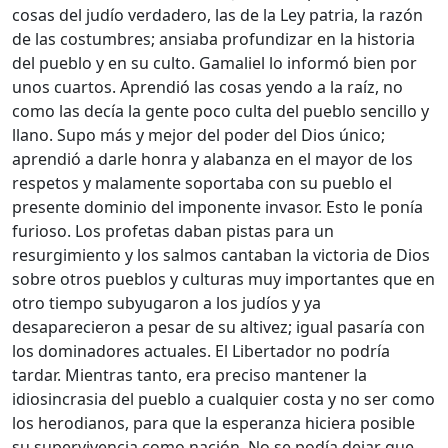
cosas del judío verdadero, las de la Ley patria, la razón
de las costumbres; ansiaba profundizar en la historia
del pueblo y en su culto. Gamaliel lo informó bien por
unos cuartos. Aprendió las cosas yendo a la raíz, no
como las decía la gente poco culta del pueblo sencillo y
llano. Supo más y mejor del poder del Dios único;
aprendió a darle honra y alabanza en el mayor de los
respetos y malamente soportaba con su pueblo el
presente dominio del imponente invasor. Esto le ponía
furioso. Los profetas daban pistas para un
resurgimiento y los salmos cantaban la victoria de Dios
sobre otros pueblos y culturas muy importantes que en
otro tiempo subyugaron a los judíos y ya
desaparecieron a pesar de su altivez; igual pasaría con
los dominadores actuales. El Libertador no podría
tardar. Mientras tanto, era preciso mantener la
idiosincrasia del pueblo a cualquier costa y no ser como
los herodianos, para que la esperanza hiciera posible
su supervivencia como nación. No se podía dejar que