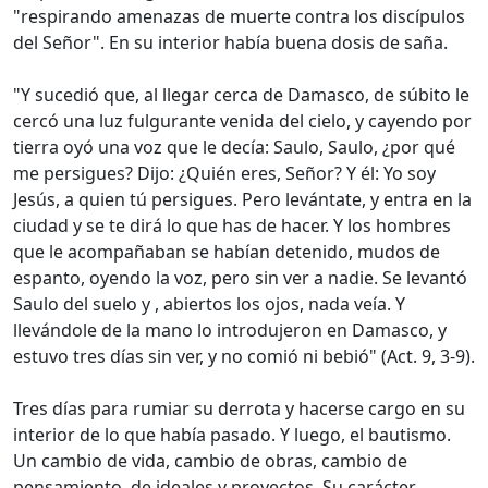
"respirando amenazas de muerte contra los discípulos
del Señor". En su interior había buena dosis de saña.
"Y sucedió que, al llegar cerca de Damasco, de súbito le
cercó una luz fulgurante venida del cielo, y cayendo por
tierra oyó una voz que le decía: Saulo, Saulo, ¿por qué
me persigues? Dijo: ¿Quién eres, Señor? Y él: Yo soy
Jesús, a quien tú persigues. Pero levántate, y entra en la
ciudad y se te dirá lo que has de hacer. Y los hombres
que le acompañaban se habían detenido, mudos de
espanto, oyendo la voz, pero sin ver a nadie. Se levantó
Saulo del suelo y , abiertos los ojos, nada veía. Y
llevándole de la mano lo introdujeron en Damasco, y
estuvo tres días sin ver, y no comió ni bebió" (Act. 9, 3-9).
Tres días para rumiar su derrota y hacerse cargo en su
interior de lo que había pasado. Y luego, el bautismo.
Un cambio de vida, cambio de obras, cambio de
pensamiento, de ideales y proyectos. Su carácter