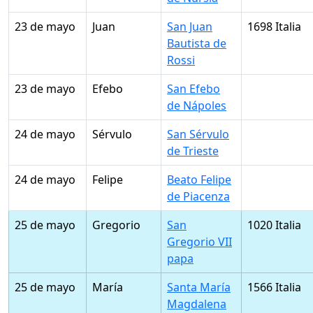
23 de mayo
Juan
San Juan
1698 Italia
Bautista de
Rossi
23 de mayo
Efebo
San Efebo
de Nápoles
24 de mayo
Sérvulo
San Sérvulo
de Trieste
24 de mayo
Felipe
Beato Felipe
de Piacenza
25 de mayo
Gregorio
San
1020 Italia
Gregorio VII
papa
25 de mayo
María
Santa María
1566 Italia
Magdalena