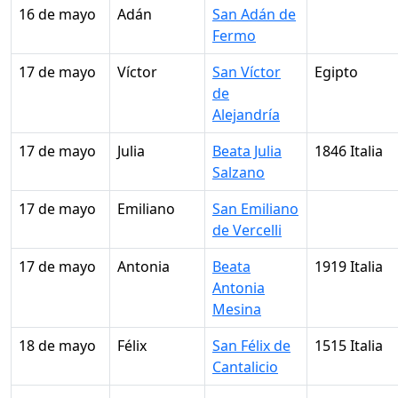
16 de mayo
Adán
San Adán de
Fermo
17 de mayo
Víctor
San Víctor
Egipto
de
Alejandría
17 de mayo
Julia
Beata Julia
1846 Italia
Salzano
17 de mayo
Emiliano
San Emiliano
de Vercelli
17 de mayo
Antonia
Beata
1919 Italia
Antonia
Mesina
18 de mayo
Félix
San Félix de
1515 Italia
Cantalicio