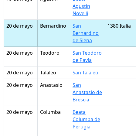
Agustín
Novelli
20 de mayo
Bernardino
San
1380 Italia
Bernardino
de Siena
20 de mayo
Teodoro
San Teodoro
de Pavía
20 de mayo
Talaleo
San Talaleo
20 de mayo
Anastasio
San
Anastasio de
Brescia
20 de mayo
Columba
Beata
Columba de
Perugia