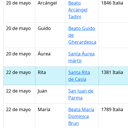
20 de mayo
Arcángel
Beato
1846 Italia
Arcángel
Tadini
20 de mayo
Guido
Beato Guido
de
Gherardesca
20 de mayo
Áurea
Santa Áurea
mártir
22 de mayo
Rita
Santa Rita
1381 Italia
de Casia
22 de mayo
Juan
San Juan de
Parma
22 de mayo
María
Beata María
1789 Italia
Dominica
Brun