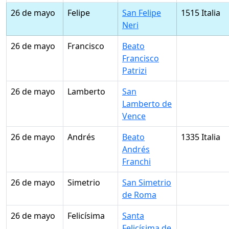
26 de mayo
Felipe
San Felipe
1515 Italia
Neri
26 de mayo
Francisco
Beato
Francisco
Patrizi
26 de mayo
Lamberto
San
Lamberto de
Vence
26 de mayo
Andrés
Beato
1335 Italia
Andrés
Franchi
26 de mayo
Simetrio
San Simetrio
de Roma
26 de mayo
Felicísima
Santa
Felicísima de