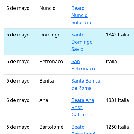
5 de mayo
Nuncio
Beato
Nuncio
Sulpricio
6 de mayo
Domingo
Santo
1842 Italia
Domingo
Savio
6 de mayo
Petronaco
San
Italia
Petronaco
6 de mayo
Benita
Santa Benita
de Roma
6 de mayo
Ana
Beata Ana
1831 Italia
Rosa
Gattorno
6 de mayo
Bartolomé
Beato
1260 Italia