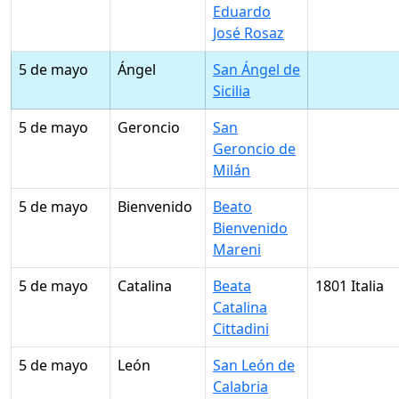
Eduardo
José Rosaz
5 de mayo
Ángel
San Ángel de
Sicilia
5 de mayo
Geroncio
San
Geroncio de
Milán
5 de mayo
Bienvenido
Beato
Bienvenido
Mareni
5 de mayo
Catalina
Beata
1801 Italia
Catalina
Cittadini
5 de mayo
León
San León de
Calabria