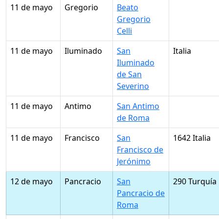
11 de mayo
Gregorio
Beato
Gregorio
Celli
11 de mayo
Iluminado
San
Italia
Iluminado
de San
Severino
11 de mayo
Antimo
San Antimo
de Roma
11 de mayo
Francisco
San
1642 Italia
Francisco de
Jerónimo
12 de mayo
Pancracio
San
290 Turquía
Pancracio de
Roma