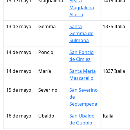
13 de mayo
Magdalena
Beata
1415 Italia
Magdalena
Albrici
13 de mayo
Gemma
Santa
1375 Italia
Gemma de
Sulmona
14 de mayo
Poncio
San Poncio
de Cimiez
14 de mayo
María
Santa María
1837 Italia
Mazzarello
15 de mayo
Severino
San Severino
de
Septempeda
16 de mayo
Ubaldo
San Ubaldo
Italia
de Gubbio