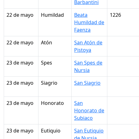
Barbantini
22 de mayo
Humildad
Beata
1226
Humildad de
Faenza
22 de mayo
Atón
San Atón de
Pistoya
23 de mayo
Spes
San Spes de
Nursia
23 de mayo
Siagrio
San Siagrio
23 de mayo
Honorato
San
Honorato de
Subiaco
23 de mayo
Eutiquio
San Eutiquio
de Nursia