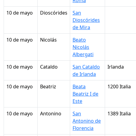
Roma
10 de mayo
Dioscórides
San
Dioscórides
de Mira
10 de mayo
Nicolás
Beato
Nicolás
Albergati
10 de mayo
Cataldo
San Cataldo
Irlanda
de Irlanda
10 de mayo
Beatriz
Beata
1200 Italia
Beatriz I de
Este
10 de mayo
Antonino
San
1389 Italia
Antonino de
Florencia