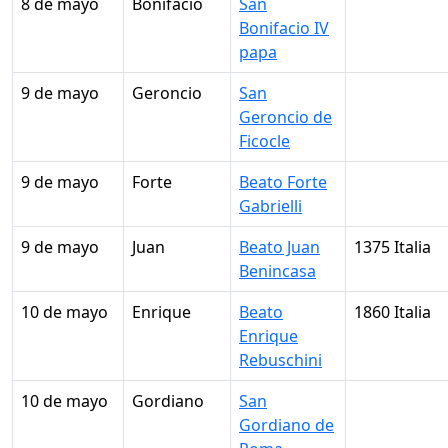
8 de mayo
Bonifacio
San
Bonifacio IV
papa
9 de mayo
Geroncio
San
Geroncio de
Ficocle
9 de mayo
Forte
Beato Forte
Gabrielli
9 de mayo
Juan
Beato Juan
1375 Italia
Benincasa
10 de mayo
Enrique
Beato
1860 Italia
Enrique
Rebuschini
10 de mayo
Gordiano
San
Gordiano de