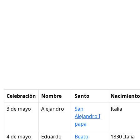
Celebración
Nombre
Santo
Nacimiento
3 de mayo
Alejandro
San
Italia
Alejandro I
papa
4 de mayo
Eduardo
Beato
1830 Italia