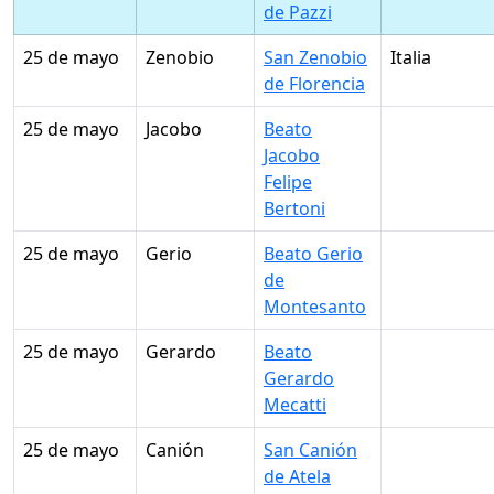
de Pazzi
25 de mayo
Zenobio
San Zenobio
Italia
de Florencia
25 de mayo
Jacobo
Beato
Jacobo
Felipe
Bertoni
25 de mayo
Gerio
Beato Gerio
de
Montesanto
25 de mayo
Gerardo
Beato
Gerardo
Mecatti
25 de mayo
Canión
San Canión
de Atela