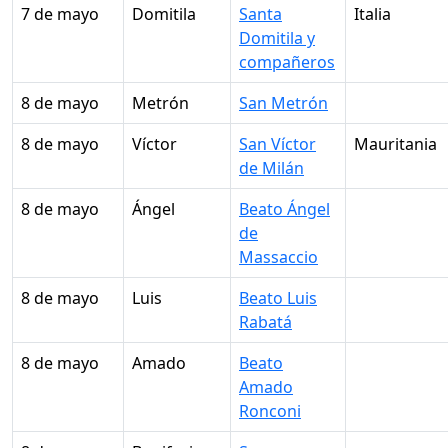
7 de mayo
Domitila
Santa
Italia
Domitila y
compañeros
8 de mayo
Metrón
San Metrón
8 de mayo
Víctor
San Víctor
Mauritania
de Milán
8 de mayo
Ángel
Beato Ángel
de
Massaccio
8 de mayo
Luis
Beato Luis
Rabatá
8 de mayo
Amado
Beato
Amado
Ronconi