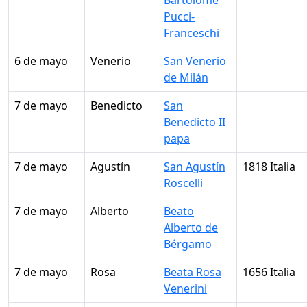
Bartolomé
Pucci-
Franceschi
6 de mayo
Venerio
San Venerio
de Milán
7 de mayo
Benedicto
San
Benedicto II
papa
7 de mayo
Agustín
San Agustín
1818 Italia
Roscelli
7 de mayo
Alberto
Beato
Alberto de
Bérgamo
7 de mayo
Rosa
Beata Rosa
1656 Italia
Venerini