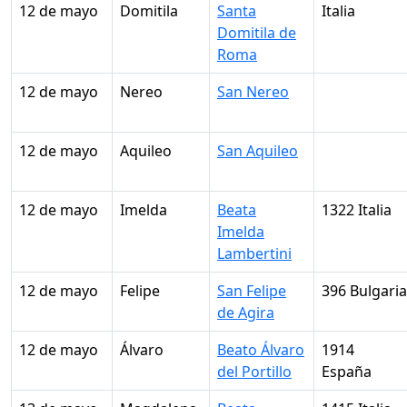
12 de mayo
Domitila
Santa
Italia
Domitila de
Roma
12 de mayo
Nereo
San Nereo
12 de mayo
Aquileo
San Aquileo
12 de mayo
Imelda
Beata
1322 Italia
Imelda
Lambertini
12 de mayo
Felipe
San Felipe
396 Bulgaria
de Agira
12 de mayo
Álvaro
Beato Álvaro
1914
del Portillo
España