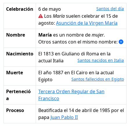
Celebración
6 de mayo
Santos del día
Los
María
suelen celebrar el 15 de
agosto:
Asunción de la Virgen María
Nombre
María
es un nombre de
mujer
.
Otros santos con el mismo nombre:
Nacimiento
el 1813 en Giuliano di Roma en la
actual Italia
Santos nacidos en Italia
Muerte
el año 1887 en El Cairo en la actual
Egipto
Santos fallecidos en Egipto
Perteneció
Tercera Orden Regular de San
a
Francisco
Proceso
Beatificada el 14 de abril de 1985 por el
papa
Juan Pablo II