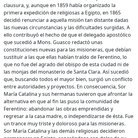
clausura, y, aunque en 1859 había organizado la
primera expedición de religiosas a Egipto, en 1865
decidió renunciar a aquella misión tan distante dadas
las nuevas circunstancias y las dificultades surgidas. A
ello contribuyó el hecho de que el delegado apostólico
que sucedió a Mons. Guasco redactó unas
constituciones nuevas para las misioneras, que debían
sustituir a las que ellas habían traído de Ferentino, lo
que no fue del agrado del obispo de esta ciudad ni de
las monjas del monasterio de Santa Clara. Así sucedió
que, buscando todos el mayor bien, surgió un conflicto
entre autoridades y proyectos. En consecuencia, Sor
María Catalina y sus hermanas tuvieron que afrontar la
alternativa en que al fin las puso la comunidad de
Ferentino: abandonar las obras emprendidas y
regresar a la casa madre, o independizarse de ésta. Fue
un trance muy triste y doloroso para las misioneras.
Sor María Catalina y las demás religiosas decidieron