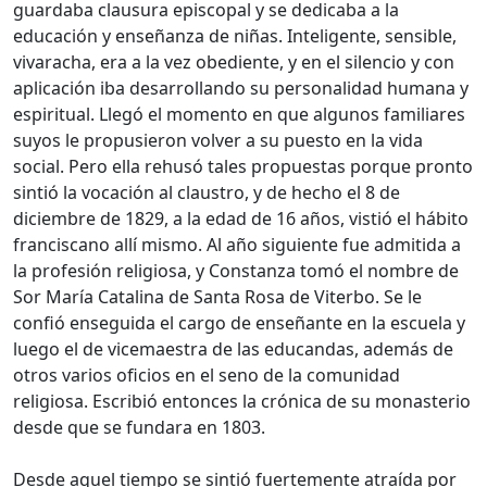
guardaba clausura episcopal y se dedicaba a la
educación y enseñanza de niñas. Inteligente, sensible,
vivaracha, era a la vez obediente, y en el silencio y con
aplicación iba desarrollando su personalidad humana y
espiritual. Llegó el momento en que algunos familiares
suyos le propusieron volver a su puesto en la vida
social. Pero ella rehusó tales propuestas porque pronto
sintió la vocación al claustro, y de hecho el 8 de
diciembre de 1829, a la edad de 16 años, vistió el hábito
franciscano allí mismo. Al año siguiente fue admitida a
la profesión religiosa, y Constanza tomó el nombre de
Sor María Catalina de Santa Rosa de Viterbo. Se le
confió enseguida el cargo de enseñante en la escuela y
luego el de vicemaestra de las educandas, además de
otros varios oficios en el seno de la comunidad
religiosa. Escribió entonces la crónica de su monasterio
desde que se fundara en 1803.
Desde aquel tiempo se sintió fuertemente atraída por