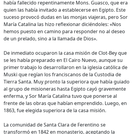
había fallecido repentinamente Mons. Guasco, que era
quien las había invitado a establecerse en Egipto. Este
suceso provocó dudas en las monjas viajeras, pero Sor
María Catalina las hizo reflexionar diciéndoles: «Nos
hemos puesto en camino para responder no al deseo
de un prelado, sino a la llamada de Dios».
De inmediato ocuparon la casa misión de Clot-Bey que
se les había preparado en El Cairo Nuevo, aunque su
primer trabajo lo desarrollaron en la iglesia católica de
Muski que regían los franciscanos de la Custodia de
Tierra Santa. Muy pronto la superiora que había guiado
al grupo de misioneras hasta Egipto cayó gravemente
enferma, y Sor María Catalina tuvo que ponerse al
frente de las obras que habían emprendido. Luego, en
1863, fue elegida superiora de la casa misión.
La comunidad de Santa Clara de Ferentino se
transformó en 1842 en monasterio, aceptando la