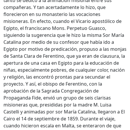
tanto se dedicó a la animación misional entre sus
compañeras. Y tan acertadamente lo hizo, que
florecieron en su monasterio las vocaciones
misioneras. En efecto, cuando el Vicario apostólico de
Egipto, el franciscano Mons. Perpetuo Guasco,
siguiendo la sugerencia que le hizo la misma Sor María
Catalina por medio de su confesor que había ido a
Egipto por motivo de predicación, propuso a las monjas
de Santa Clara de Ferentino, que ya eran de clausura, la
apertura de una casa en Egipto para la educación de
niñas, especialmente pobres, de cualquier color, nación
y religión, las encontró prontas para secundar el
proyecto. Y así, el obispo de Ferentino, con la
aprobación de la Sagrada Congregación de
Propaganda Fide, envió un grupo de seis clarisas
misioneras que, presididas por la madre M. Luisa
Castelli y animadas por sor María Catalina, llegaron a El
Cairo el 14 de septiembre de 1859. Durante el viaje,
cuando hicieron escala en Malta, se enteraron de que