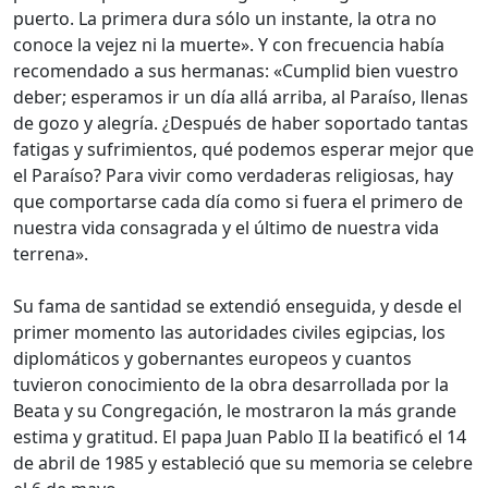
puerto. La primera dura sólo un instante, la otra no
conoce la vejez ni la muerte». Y con frecuencia había
recomendado a sus hermanas: «Cumplid bien vuestro
deber; esperamos ir un día allá arriba, al Paraíso, llenas
de gozo y alegría. ¿Después de haber soportado tantas
fatigas y sufrimientos, qué podemos esperar mejor que
el Paraíso? Para vivir como verdaderas religiosas, hay
que comportarse cada día como si fuera el primero de
nuestra vida consagrada y el último de nuestra vida
terrena».
Su fama de santidad se extendió enseguida, y desde el
primer momento las autoridades civiles egipcias, los
diplomáticos y gobernantes europeos y cuantos
tuvieron conocimiento de la obra desarrollada por la
Beata y su Congregación, le mostraron la más grande
estima y gratitud. El papa Juan Pablo II la beatificó el 14
de abril de 1985 y estableció que su memoria se celebre