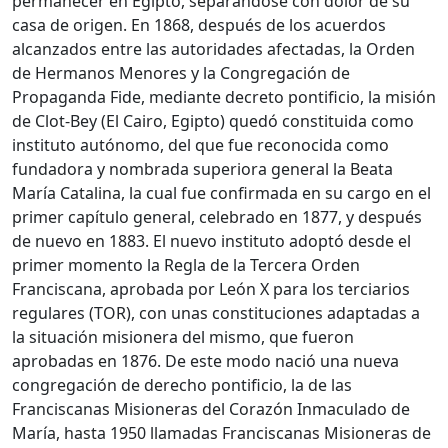
permanecer en Egipto, separándose con dolor de su
casa de origen. En 1868, después de los acuerdos
alcanzados entre las autoridades afectadas, la Orden
de Hermanos Menores y la Congregación de
Propaganda Fide, mediante decreto pontificio, la misión
de Clot-Bey (El Cairo, Egipto) quedó constituida como
instituto autónomo, del que fue reconocida como
fundadora y nombrada superiora general la Beata
María Catalina, la cual fue confirmada en su cargo en el
primer capítulo general, celebrado en 1877, y después
de nuevo en 1883. El nuevo instituto adoptó desde el
primer momento la Regla de la Tercera Orden
Franciscana, aprobada por León X para los terciarios
regulares (TOR), con unas constituciones adaptadas a
la situación misionera del mismo, que fueron
aprobadas en 1876. De este modo nació una nueva
congregación de derecho pontificio, la de las
Franciscanas Misioneras del Corazón Inmaculado de
María, hasta 1950 llamadas Franciscanas Misioneras de