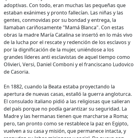
adoptivas. Con todo, eran muchas las pequeñas que
estaban exánimes y pronto fallecían. Las niñas y las
gentes, conmovidas por su bondad y entrega, la
llamaban cariñosamente "Mamá Blanca". Con estas
obras la madre María Catalina se insertó en lo más vivo
de la lucha por el rescate y redención de los esclavos y
por la dignificación de la mujer, uniéndose a los
grandes líderes anti esclavistas de aquel tiempo como
Olivieri, Versi, Daniel Comboni y el franciscano Ludovico
de Casoria.
En 1882, cuando la Beata estaba proyectando la
apertura de nuevas casas, estalló la guerra angloturca.
El consulado italiano pidió a las religiosas que salieran
del país porque no podía garantizar su seguridad. La
Madre y las hermanas tienen que marcharse a Roma;
pero, tan pronto como se restablece la paz en Egipto,
vuelven a su casa y misión, que permanece intacta, y