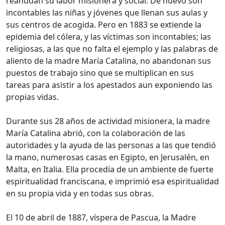
reanudan su labor misionera y social. De nuevo son
incontables las niñas y jóvenes que llenan sus aulas y
sus centros de acogida. Pero en 1883 se extiende la
epidemia del cólera, y las víctimas son incontables; las
religiosas, a las que no falta el ejemplo y las palabras de
aliento de la madre María Catalina, no abandonan sus
puestos de trabajo sino que se multiplican en sus
tareas para asistir a los apestados aun exponiendo las
propias vidas.
Durante sus 28 años de actividad misionera, la madre
María Catalina abrió, con la colaboración de las
autoridades y la ayuda de las personas a las que tendió
la mano, numerosas casas en Egipto, en Jerusalén, en
Malta, en Italia. Ella procedía de un ambiente de fuerte
espiritualidad franciscana, e imprimió esa espiritualidad
en su propia vida y en todas sus obras.
El 10 de abril de 1887, víspera de Pascua, la Madre