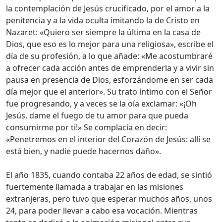
la contemplación de Jesús crucificado, por el amor a la
penitencia y a la vida oculta imitando la de Cristo en
Nazaret: «Quiero ser siempre la última en la casa de
Dios, que eso es lo mejor para una religiosa», escribe el
día de su profesión, a lo que añade: «Me acostumbraré
a ofrecer cada acción antes de emprenderla y a vivir sin
pausa en presencia de Dios, esforzándome en ser cada
día mejor que el anterior». Su trato íntimo con el Señor
fue progresando, y a veces se la oía exclamar: «¡Oh
Jesús, dame el fuego de tu amor para que pueda
consumirme por ti!» Se complacía en decir:
«Penetremos en el interior del Corazón de Jesús: allí se
está bien, y nadie puede hacernos daño».
El año 1835, cuando contaba 22 años de edad, se sintió
fuertemente llamada a trabajar en las misiones
extranjeras, pero tuvo que esperar muchos años, unos
24, para poder llevar a cabo esa vocación. Mientras