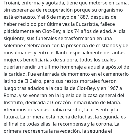
Troiani, enferma y agotada, tiene que meterse en cama,
sin esperanza de recuperación porque su organismo
está exhausto. Y el 6 de mayo de 1887, después de
haber recibido por última vez la Eucaristía, fallece
plácidamente en Clot-Bey, a los 74 años de edad. Al día
siguiente, sus funerales se trasformaron en una
solemne celebración con la presencia de cristianos y de
musulmanes y entre el llanto especialmente de tantas
mujeres beneficiarias de su obra, todos los cuales
querían rendir un último homenaje a aquella apóstol de
la caridad. Fue enterrada de momento en el cementerio
latino de El Cairo, pero sus restos mortales fueron
luego trasladados a la capilla de Clot-Bey, y en 1967 a
Roma, y se veneran en la iglesia de la casa general del
Instituto, dedicada al Corazón Inmaculado de María.
«Tenemos dos vidas -había escrito-, la presente y la
futura. La primera está hecha de luchas, la segunda es
el final de todas ellas, la recompensa y la corona. La
primera representa la navegación, la segunda el