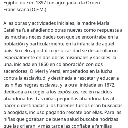
Egipto, que en 1897 fue agregada a la Orden
Franciscana (O.F.M.).
A las obras y actividades iniciales, la madre María
Catalina fue añadiendo otras nuevas como respuesta a
las muchas necesidades con que se encontraba en la
población y particularmente en la infancia de aquel
país. Su celo apostólico y su caridad se desarrollaron
especialmente en dos obras misionales y sociales: la
una, iniciada en 1860 en colaboración con dos
sacerdotes, Olivieri y Versi, empeñados en la lucha
contra la esclavitud, y destinada a rescatar y educar a
las niñas negras esclavas, y la otra, iniciada en 1872,
dedicada a recoger a los expósitos, recién nacidos
abandonados. Las niñas pequeñas abandonadas al
nacer o destinadas a los harenes turcos eran buscadas
o acogidas, incluso pagando rescate por ellas. Para las
niñas que gozaban de buena salud buscaba nodrizas
que las criaran, y más tarde las confiaba a familias