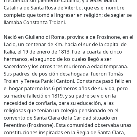
frecuencia simplemente Catalina, y a veces María
Catalina de Santa Rosa de Viterbo, que es el nombre
completo que tomó al ingresar en religión; de seglar se
llamaba Constanza Troiani.
Nació en Giuliano di Roma, provincia de Frosinone, en el
Lacio, un centenar de Km. hacia el sur de la capital de
Italia, el 19 de enero de 1813. Fue la cuarta de cinco
hermanos, el segundo de los cuales llegó a ser
sacerdote y los otros tres murieron a edad temprana.
Sus padres, de posición desahogada, fueron Tomás
Troiani y Teresa Panici Cantoni. Constanza pasó feliz en
el hogar paterno los 6 primeros años de su vida, pero
su madre falleció en 1819, y su padre se vio en la
necesidad de confiarla, para su educación, a las
religiosas que tenían un colegio pensionado en el
convento de Santa Clara de la Caridad situado en
Ferentino (Frosinone). Esta comunidad observaba unas
constituciones inspiradas en la Regla de Santa Clara,