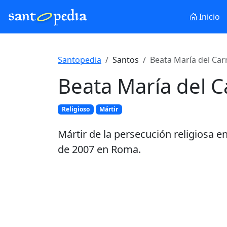
Inicio
Santopedia
Santos
Beata María del Car
Beata María del 
Religioso
Mártir
Mártir de la persecución religiosa e
de 2007 en Roma.