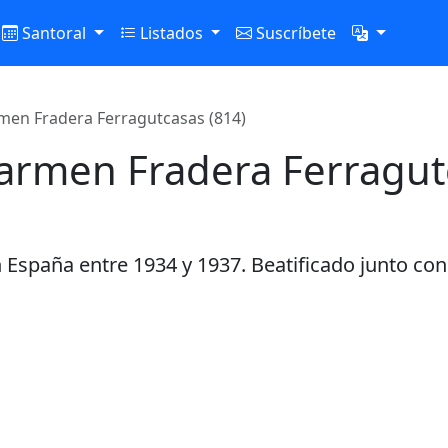
Santoral
Listados
Suscríbete
men Fradera Ferragutcasas (814)
Carmen Fradera Ferragut
n España entre 1934 y 1937. Beatificado junto con