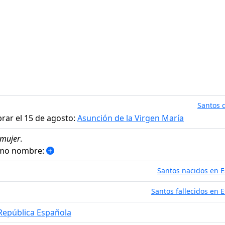
Santos d
rar el 15 de agosto:
Asunción de la Virgen María
mujer
.
smo nombre:
Santos nacidos en 
Santos fallecidos en 
República Española