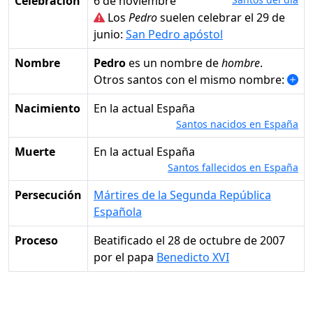
Celebración
6 de noviembre
Los
Pedro
suelen celebrar el 29 de
junio:
San Pedro apóstol
Nombre
Pedro
es un nombre de
hombre
.
Otros santos con el mismo nombre:
Nacimiento
en la actual España
Santos nacidos en España
Muerte
en la actual España
Santos fallecidos en España
Persecución
Mártires de la Segunda República
Española
Proceso
Beatificado el 28 de octubre de 2007
por el papa
Benedicto XVI