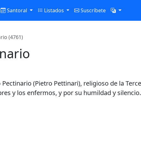
Santoral
Listados
Suscríbete
rio (4761)
nario
Pectinario (Pietro Pettinari), religioso de la Ter
bres y los enfermos, y por su humildad y silencio.