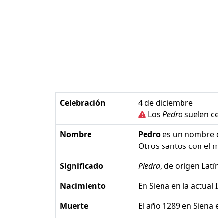
Celebración
4 de diciembre
Los
Pedro
suelen ce
Nombre
Pedro
es un nombre
Otros santos con el
Significado
Piedra
, de origen Latí
Nacimiento
en Siena en la actual I
Muerte
el año 1289 en Siena e