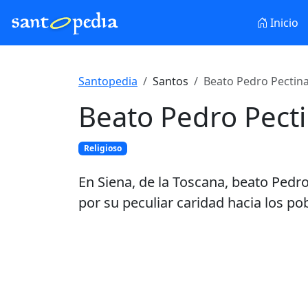
Inicio
Santopedia
Santos
Beato Pedro Pectina
Beato Pedro Pecti
Religioso
En Siena, de la Toscana, beato Pedro 
por su peculiar caridad hacia los po