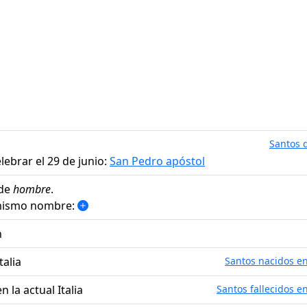
Santos d
lebrar el 29 de junio:
San Pedro apóstol
 de
hombre
.
 mismo nombre:
n
talia
Santos nacidos en 
n la actual Italia
Santos fallecidos en