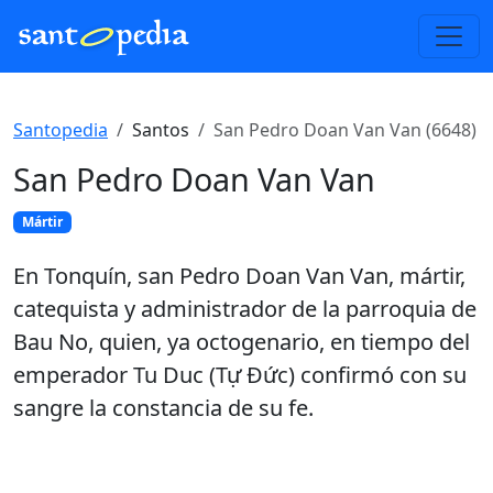
Santopedia
Santos
San Pedro Doan Van Van (6648)
San Pedro Doan Van Van
Mártir
En Tonquín, san Pedro Doan Van Van, mártir,
catequista y administrador de la parroquia de
Bau No, quien, ya octogenario, en tiempo del
emperador Tu Duc (Tự Đức) confirmó con su
sangre la constancia de su fe.