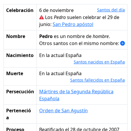
Celebración
6 de noviembre
Santos del día
Los
Pedro
suelen celebrar el 29 de
junio:
San Pedro apóstol
Nombre
Pedro
es un nombre de
hombre
.
Otros santos con el mismo nombre:
Nacimiento
en la actual España
Santos nacidos en España
Muerte
en la actual España
Santos fallecidos en España
Persecución
Mártires de la Segunda República
Española
Perteneció
Orden de San Agustín
a
Proceso
Beatificado el 28 de octubre de 2007