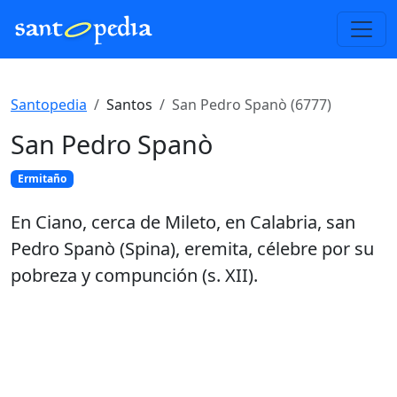
Santopedia
Santos
San Pedro Spanò (6777)
San Pedro Spanò
Ermitaño
En Ciano, cerca de Mileto, en Calabria, san
Pedro Spanò (Spina), eremita, célebre por su
pobreza y compunción (s. XII).