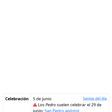
Celebración
5 de junio
Santos del día
Los
Pedro
suelen celebrar el 29 de
junio:
San Pedro apóstol