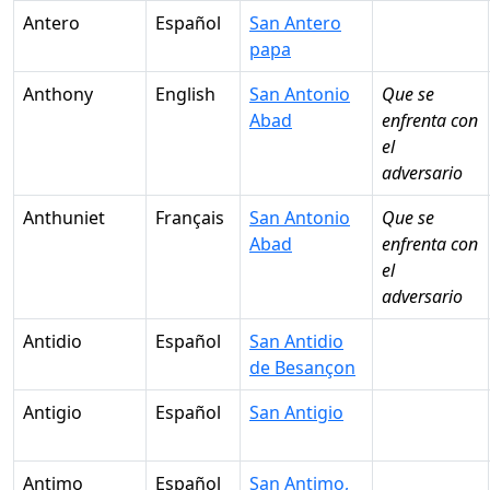
Antero
Español
San Antero
papa
Anthony
English
San Antonio
Que se
Abad
enfrenta con
el
adversario
Anthuniet
Français
San Antonio
Que se
Abad
enfrenta con
el
adversario
Antidio
Español
San Antidio
de Besançon
Antigio
Español
San Antigio
Antimo
Español
San Antimo,