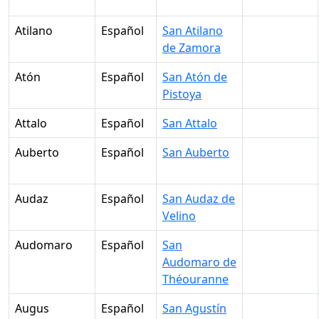
Atilano
Español
San Atilano
de Zamora
Atón
Español
San Atón de
Pistoya
Attalo
Español
San Attalo
Auberto
Español
San Auberto
Audaz
Español
San Audaz de
Velino
Audomaro
Español
San
Audomaro de
Théouranne
Augus
Español
San Agustín