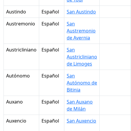
Austindo
Español
San Austindo
Austremonio
Español
San
Austremonio
de Avernia
Austricliniano
Español
San
Austricliniano
de Limoges
Autónomo
Español
San
Autónomo de
Bitinia
Auxano
Español
San Auxano
de Milán
Auxencio
Español
San Auxencio