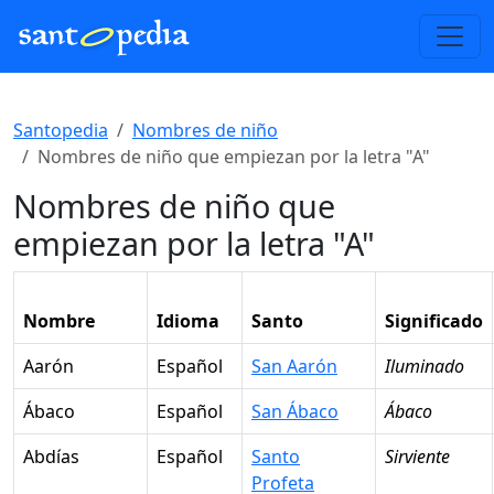
Santopedia
Nombres de niño
Nombres de niño que empiezan por la letra "A"
Nombres de niño que
empiezan por la letra "A"
Nombre
Idioma
Santo
Significado
Aarón
Español
San Aarón
Iluminado
Ábaco
Español
San Ábaco
Ábaco
Abdías
Español
Santo
Sirviente
Profeta