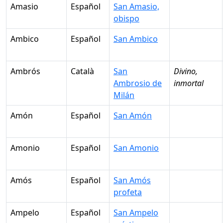
Amasio
Español
San Amasio,
obispo
Ambico
Español
San Ambico
Ambrós
Català
San
Divino,
Ambrosio de
inmortal
Milán
Amón
Español
San Amón
Amonio
Español
San Amonio
Amós
Español
San Amós
profeta
Ampelo
Español
San Ampelo