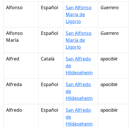
Alfonso
Español
San Alfonso
Guerrero
María de
Ligorio
Alfonso
Español
San Alfonso
Guerrero
María
María de
Ligorio
Alfred
Català
San Alfredo
apacible
de
Hildeseheim
Alfreda
Español
San Alfredo
apacible
de
Hildeseheim
Alfredo
Español
San Alfredo
apacible
de
Hildeseheim