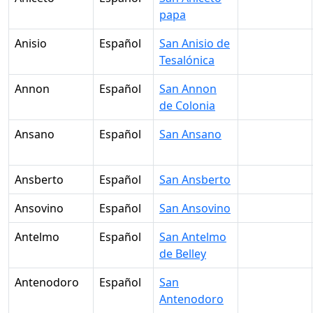
papa
Anisio
Español
San Anisio de
Tesalónica
Annon
Español
San Annon
de Colonia
Ansano
Español
San Ansano
Ansberto
Español
San Ansberto
Ansovino
Español
San Ansovino
Antelmo
Español
San Antelmo
de Belley
Antenodoro
Español
San
Antenodoro