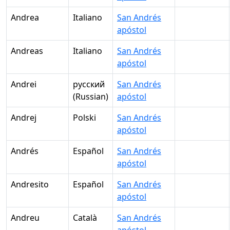
Andrea
Italiano
San Andrés
apóstol
Andreas
Italiano
San Andrés
apóstol
Andrei
русский
San Andrés
(Russian)
apóstol
Andrej
Polski
San Andrés
apóstol
Andrés
Español
San Andrés
apóstol
Andresito
Español
San Andrés
apóstol
Andreu
Català
San Andrés