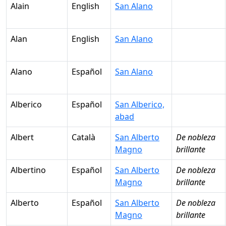
Alain
English
San Alano
Alan
English
San Alano
Alano
Español
San Alano
Alberico
Español
San Alberico,
abad
Albert
Català
San Alberto
De nobleza
Magno
brillante
Albertino
Español
San Alberto
De nobleza
Magno
brillante
Alberto
Español
San Alberto
De nobleza
Magno
brillante