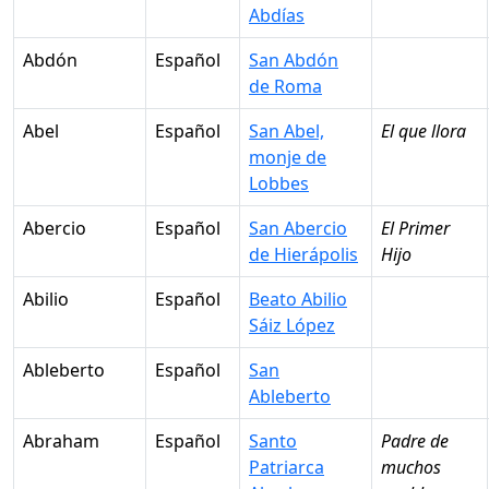
Abdías
Abdón
Español
San Abdón
de Roma
Abel
Español
San Abel,
El que llora
monje de
Lobbes
Abercio
Español
San Abercio
El Primer
de Hierápolis
Hijo
Abilio
Español
Beato Abilio
Sáiz López
Ableberto
Español
San
Ableberto
Abraham
Español
Santo
Padre de
Patriarca
muchos