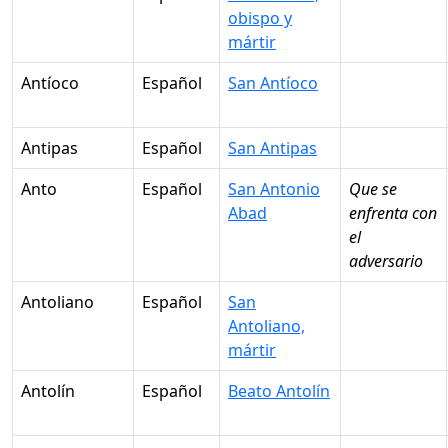
obispo y
mártir
Antíoco
Español
San Antíoco
Antipas
Español
San Antipas
Anto
Español
San Antonio
Que se
Abad
enfrenta con
el
adversario
Antoliano
Español
San
Antoliano,
mártir
Antolín
Español
Beato Antolín