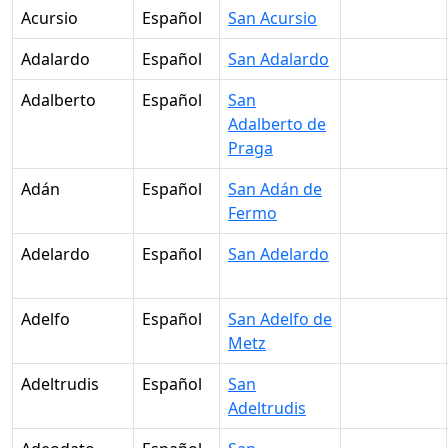
Acursio
Español
San Acursio
Adalardo
Español
San Adalardo
Adalberto
Español
San
Adalberto de
Praga
Adán
Español
San Adán de
Fermo
Adelardo
Español
San Adelardo
Adelfo
Español
San Adelfo de
Metz
Adeltrudis
Español
San
Adeltrudis