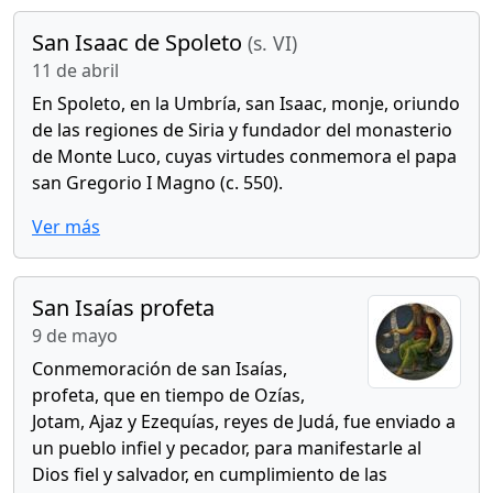
San Isaac de Spoleto
(s. VI)
11 de abril
En Spoleto, en la Umbría, san Isaac, monje, oriundo
de las regiones de Siria y fundador del monasterio
de Monte Luco, cuyas virtudes conmemora el papa
san Gregorio I Magno (c. 550).
Ver más
San Isaías profeta
9 de mayo
Conmemoración de san Isaías,
profeta, que en tiempo de Ozías,
Jotam, Ajaz y Ezequías, reyes de Judá, fue enviado a
un pueblo infiel y pecador, para manifestarle al
Dios fiel y salvador, en cumplimiento de las