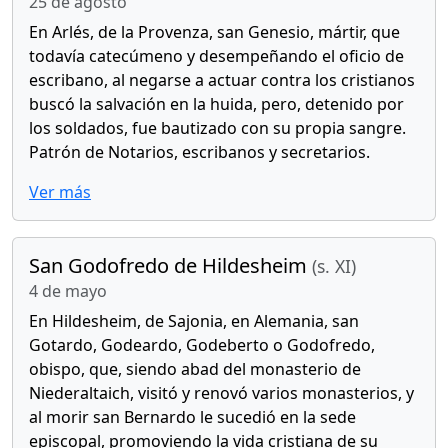
25 de agosto
En Arlés, de la Provenza, san Genesio, mártir, que
todavía catecúmeno y desempeñando el oficio de
escribano, al negarse a actuar contra los cristianos
buscó la salvación en la huida, pero, detenido por
los soldados, fue bautizado con su propia sangre.
Patrón de Notarios, escribanos y secretarios.
Ver más
San Godofredo de Hildesheim
(s. XI)
4 de mayo
En Hildesheim, de Sajonia, en Alemania, san
Gotardo, Godeardo, Godeberto o Godofredo,
obispo, que, siendo abad del monasterio de
Niederaltaich, visitó y renovó varios monasterios, y
al morir san Bernardo le sucedió en la sede
episcopal, promoviendo la vida cristiana de su