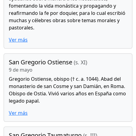
fomentando la vida monástica y propagando y
reafirmando la fe por doquier, para lo cual escribió
muchas y célebres obras sobre temas morales y
pastorales.
Ver más
San Gregorio Ostiense
(s. XI)
9 de mayo
Gregorio Ostiense, obispo († c. a. 1044). Abad del
monasterio de san Cosme y san Damián, en Roma.
Obispo de Ostia. Vivió varios años en España como
legado papal.
Ver más
San Gregorio Taumaturgo
(s. III)