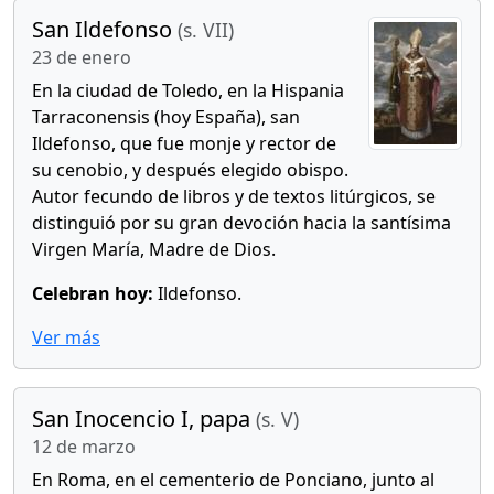
San Ildefonso
(s. VII)
23 de enero
En la ciudad de Toledo, en la Hispania
Tarraconensis (hoy España), san
Ildefonso, que fue monje y rector de
su cenobio, y después elegido obispo.
Autor fecundo de libros y de textos litúrgicos, se
distinguió por su gran devoción hacia la santísima
Virgen María, Madre de Dios.
Celebran hoy:
Ildefonso.
Ver más
San Inocencio I, papa
(s. V)
12 de marzo
En Roma, en el cementerio de Ponciano, junto al