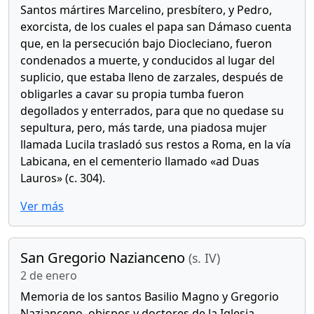
Santos mártires Marcelino, presbítero, y Pedro,
exorcista, de los cuales el papa san Dámaso cuenta
que, en la persecución bajo Diocleciano, fueron
condenados a muerte, y conducidos al lugar del
suplicio, que estaba lleno de zarzales, después de
obligarles a cavar su propia tumba fueron
degollados y enterrados, para que no quedase su
sepultura, pero, más tarde, una piadosa mujer
llamada Lucila trasladó sus restos a Roma, en la vía
Labicana, en el cementerio llamado «ad Duas
Lauros» (c. 304).
Ver más
San Gregorio Nazianceno
(s. IV)
2 de enero
Memoria de los santos Basilio Magno y Gregorio
Nazianceno, obispos y doctores de la Iglesia.