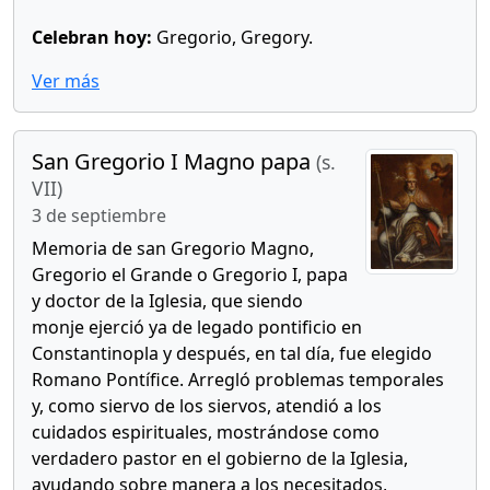
Celebran hoy:
Gregorio, Gregory.
Ver más
San Gregorio I Magno papa
(s.
VII)
3 de septiembre
Memoria de san Gregorio Magno,
Gregorio el Grande o Gregorio I, papa
y doctor de la Iglesia, que siendo
monje ejerció ya de legado pontificio en
Constantinopla y después, en tal día, fue elegido
Romano Pontífice. Arregló problemas temporales
y, como siervo de los siervos, atendió a los
cuidados espirituales, mostrándose como
verdadero pastor en el gobierno de la Iglesia,
ayudando sobre manera a los necesitados,