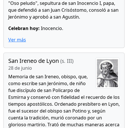
"Oso peludo", sepultura de san Inocencio I, papa,
que defendió a san Juan Crisóstomo, consoló a san
Jerónimo y aprobó a san Agustín.
Celebran hoy:
Inocencio.
Ver más
San Ireneo de Lyon
(s. III)
28 de junio
Memoria de san Ireneo, obispo, que,
como escribe san Jerónimo, de niño
fue discípulo de san Policarpo de
Esmirna y conservó con fidelidad el recuerdo de los
tiempos apostólicos. Ordenado presbítero en Lyon,
fue el sucesor del obispo san Potino y, según
cuenta la tradición, murió coronado por un
glorioso martirio. Trató de muchas maneras acerca