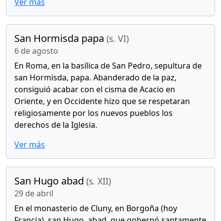
Ver más
San Hormisda papa
(s. VI)
6 de agosto
En Roma, en la basílica de San Pedro, sepultura de
san Hormisda, papa. Abanderado de la paz,
consiguió acabar con el cisma de Acacio en
Oriente, y en Occidente hizo que se respetaran
religiosamente por los nuevos pueblos los
derechos de la Iglesia.
Ver más
San Hugo abad
(s. XII)
29 de abril
En el monasterio de Cluny, en Borgoña (hoy
Francia), san Hugo, abad, que gobernó santamente