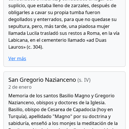
suplicio, que estaba lleno de zarzales, después de
obligarles a cavar su propia tumba fueron
degollados y enterrados, para que no quedase su
sepultura, pero, más tarde, una piadosa mujer
llamada Lucila trasladó sus restos a Roma, en la vía
Labicana, en el cementerio llamado «ad Duas
Lauros» (c. 304).
Ver más
San Gregorio Nazianceno
(s. IV)
2 de enero
Memoria de los santos Basilio Magno y Gregorio
Nazianceno, obispos y doctores de la Iglesia.
Basilio, obispo de Cesarea de Capadocia (hoy en
Turquía), apellidado "Magno" por su doctrina y
sabiduría, enseñó a los monjes la meditación de la