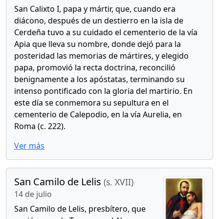
San Calixto I, papa y mártir, que, cuando era
diácono, después de un destierro en la isla de
Cerdeña tuvo a su cuidado el cementerio de la vía
Apia que lleva su nombre, donde dejó para la
posteridad las memorias de mártires, y elegido
papa, promovió la recta doctrina, reconcilió
benignamente a los apóstatas, terminando su
intenso pontificado con la gloria del martirio. En
este día se conmemora su sepultura en el
cementerio de Calepodio, en la vía Aurelia, en
Roma (c. 222).
Ver más
San Camilo de Lelis
(s. XVII)
14 de julio
San Camilo de Lelis, presbítero, que