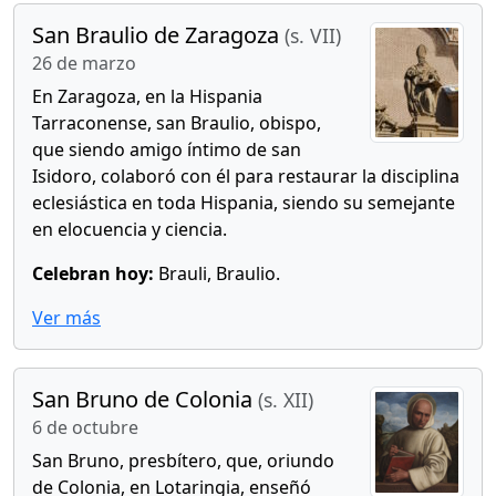
San Braulio de Zaragoza
(s. VII)
26 de marzo
En Zaragoza, en la Hispania
Tarraconense, san Braulio, obispo,
que siendo amigo íntimo de san
Isidoro, colaboró con él para restaurar la disciplina
eclesiástica en toda Hispania, siendo su semejante
en elocuencia y ciencia.
Celebran hoy:
Brauli, Braulio.
Ver más
San Bruno de Colonia
(s. XII)
6 de octubre
San Bruno, presbítero, que, oriundo
de Colonia, en Lotaringia, enseñó