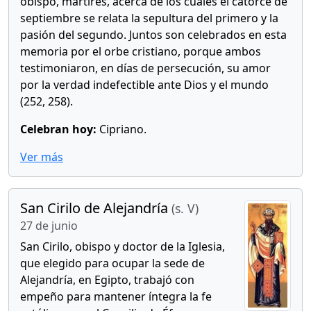
obispo, mártires, acerca de los cuales el catorce de
septiembre se relata la sepultura del primero y la
pasión del segundo. Juntos son celebrados en esta
memoria por el orbe cristiano, porque ambos
testimoniaron, en días de persecución, su amor
por la verdad indefectible ante Dios y el mundo
(252, 258).
Celebran hoy:
Cipriano.
Ver más
San Cirilo de Alejandría
(s. V)
27 de junio
San Cirilo, obispo y doctor de la Iglesia,
que elegido para ocupar la sede de
Alejandría, en Egipto, trabajó con
empeño para mantener íntegra la fe