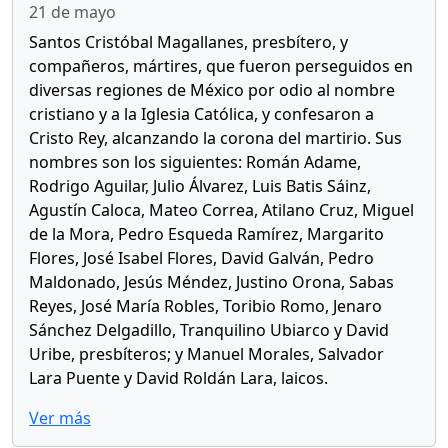
21 de mayo
Santos Cristóbal Magallanes, presbítero, y
compañeros, mártires, que fueron perseguidos en
diversas regiones de México por odio al nombre
cristiano y a la Iglesia Católica, y confesaron a
Cristo Rey, alcanzando la corona del martirio. Sus
nombres son los siguientes: Román Adame,
Rodrigo Aguilar, Julio Álvarez, Luis Batis Sáinz,
Agustín Caloca, Mateo Correa, Atilano Cruz, Miguel
de la Mora, Pedro Esqueda Ramírez, Margarito
Flores, José Isabel Flores, David Galván, Pedro
Maldonado, Jesús Méndez, Justino Orona, Sabas
Reyes, José María Robles, Toribio Romo, Jenaro
Sánchez Delgadillo, Tranquilino Ubiarco y David
Uribe, presbíteros; y Manuel Morales, Salvador
Lara Puente y David Roldán Lara, laicos.
Ver más