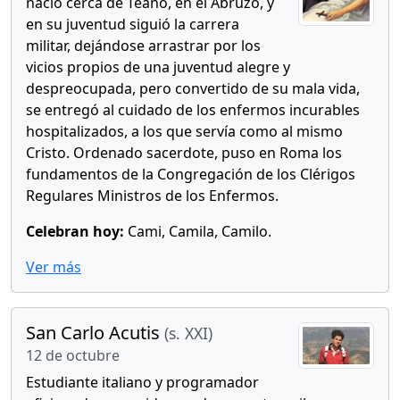
nació cerca de Teano, en el Abruzo, y
en su juventud siguió la carrera
militar, dejándose arrastrar por los
vicios propios de una juventud alegre y
despreocupada, pero convertido de su mala vida,
se entregó al cuidado de los enfermos incurables
hospitalizados, a los que servía como al mismo
Cristo. Ordenado sacerdote, puso en Roma los
fundamentos de la Congregación de los Clérigos
Regulares Ministros de los Enfermos.
Celebran hoy:
Cami, Camila, Camilo.
Ver más
San Carlo Acutis
(s. XXI)
12 de octubre
Estudiante italiano y programador