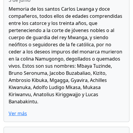
3 de junio
Memoria de los santos Carlos Lwanga y doce
compañeros, todos ellos de edades comprendidas
entre los catorce y los treinta años, que
perteneciendo a la corte de jóvenes nobles o al
cuerpo de guardia del rey Mwanga, y siendo
neófitos o seguidores de la fe católica, por no
ceder a los deseos impuros del monarca murieron
en la colina Namugongo, degollados o quemados
vivos. Estos son sus nombres: Mbaya Tuzinde,
Bruno Seronuma, Jacobo Buzabaliao, Kizito,
Ambrosio Kibuka, Mgagga, Gyavira, Achilles
Kiwanuka, Adolfo Ludigo Mkasa, Mukasa
Kiriwanvu, Anatolius Kiriggwajjo y Lucas
Banabakintu.
Ver más