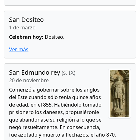
San Dositeo
1 de marzo
Celebran hoy:
Dositeo.
Ver más
San Edmundo rey
(s. IX)
20 de noviembre
Comenzó a gobernar sobre los anglos
del Este cuando sólo tenía quince años
de edad, en el 855. Habiéndolo tomado
prisionero los daneses, propusiéronle
que abandonase su religión a lo que se
negó resueltamente. En consecuencia,
fue azotado y muerto a flechazos, el año 870.