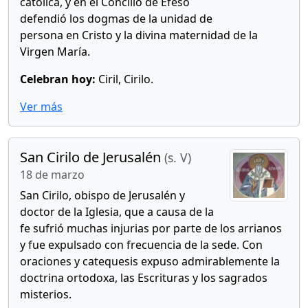
católica, y en el Concilio de Éfeso
defendió los dogmas de la unidad de
persona en Cristo y la divina maternidad de la
Virgen María.
Celebran hoy:
Ciril, Cirilo.
Ver más
San Cirilo de Jerusalén
(s. V)
18 de marzo
San Cirilo, obispo de Jerusalén y
doctor de la Iglesia, que a causa de la
fe sufrió muchas injurias por parte de los arrianos
y fue expulsado con frecuencia de la sede. Con
oraciones y catequesis expuso admirablemente la
doctrina ortodoxa, las Escrituras y los sagrados
misterios.