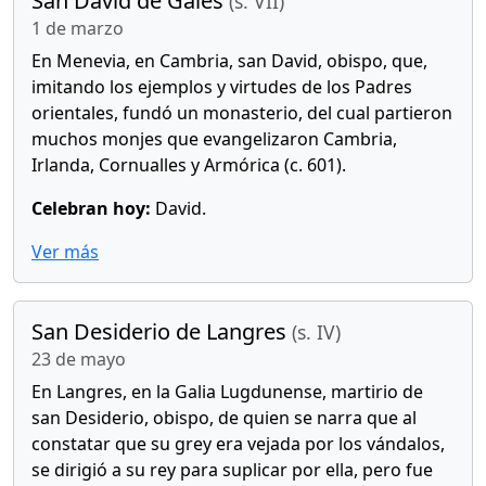
San David de Gales
(s. VII)
1 de marzo
En Menevia, en Cambria, san David, obispo, que,
imitando los ejemplos y virtudes de los Padres
orientales, fundó un monasterio, del cual partieron
muchos monjes que evangelizaron Cambria,
Irlanda, Cornualles y Armórica (c. 601).
Celebran hoy:
David.
Ver más
San Desiderio de Langres
(s. IV)
23 de mayo
En Langres, en la Galia Lugdunense, martirio de
san Desiderio, obispo, de quien se narra que al
constatar que su grey era vejada por los vándalos,
se dirigió a su rey para suplicar por ella, pero fue