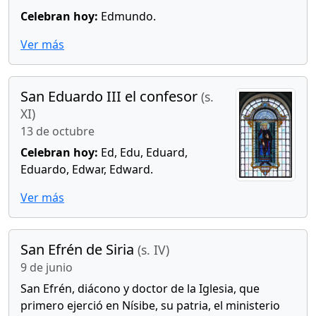
Celebran hoy:
Edmundo.
Ver más
San Eduardo III el confesor
(s.
XI)
13 de octubre
Celebran hoy:
Ed, Edu, Eduard,
Eduardo, Edwar, Edward.
Ver más
San Efrén de Siria
(s. IV)
9 de junio
San Efrén, diácono y doctor de la Iglesia, que
primero ejerció en Nísibe, su patria, el ministerio