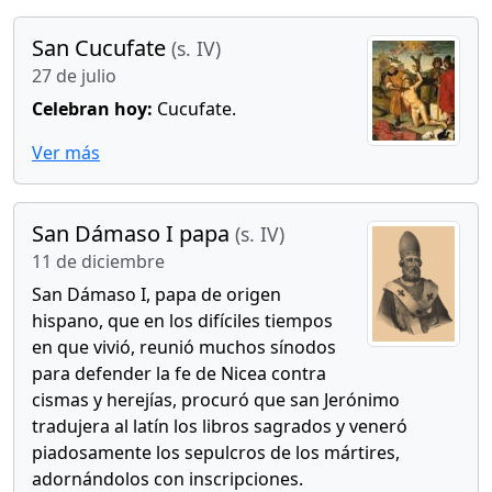
San Cucufate
(s. IV)
27 de julio
Celebran hoy:
Cucufate.
Ver más
San Dámaso I papa
(s. IV)
11 de diciembre
San Dámaso I, papa de origen
hispano, que en los difíciles tiempos
en que vivió, reunió muchos sínodos
para defender la fe de Nicea contra
cismas y herejías, procuró que san Jerónimo
tradujera al latín los libros sagrados y veneró
piadosamente los sepulcros de los mártires,
adornándolos con inscripciones.