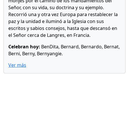
monjes por el camino de los mandamientos del
Señor, con su vida, su doctrina y su ejemplo.
Recorrió una y otra vez Europa para restablecer la
paz y la unidad e iluminó a la Iglesia con sus
escritos y sabios consejos, hasta que descansó en
el Señor cerca de Langres, en Francia.
Celebran hoy:
BenDita, Bernard, Bernardo, Bernat,
Berni, Berny, Bernyangie.
Ver más