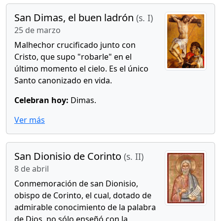
San Dimas, el buen ladrón
(s. I)
25 de marzo
Malhechor crucificado junto con
Cristo, que supo "robarle" en el
último momento el cielo. Es el único
Santo canonizado en vida.
Celebran hoy:
Dimas.
Ver más
San Dionisio de Corinto
(s. II)
8 de abril
Conmemoración de san Dionisio,
obispo de Corinto, el cual, dotado de
admirable conocimiento de la palabra
de Dios, no sólo enseñó con la